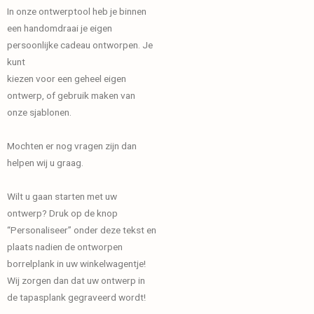
In onze ontwerptool heb je binnen
een handomdraai je eigen
persoonlijke cadeau ontworpen. Je
kunt
kiezen voor een geheel eigen
ontwerp, of gebruik maken van
onze sjablonen.
Mochten er nog vragen zijn dan
helpen wij u graag.
Wilt u gaan starten met uw
ontwerp? Druk op de knop
“Personaliseer” onder deze tekst en
plaats nadien de ontworpen
borrelplank in uw winkelwagentje!
Wij zorgen dan dat uw ontwerp in
de tapasplank gegraveerd wordt!