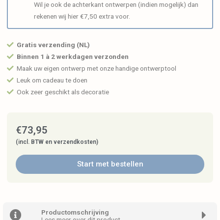
Wil je ook de achterkant ontwerpen (indien mogelijk) dan
rekenen wij hier €7,50 extra voor.
Gratis verzending (NL)
Binnen 1 à 2 werkdagen verzonden
Maak uw eigen ontwerp met onze handige ontwerptool
Leuk om cadeau te doen
Ook zeer geschikt als decoratie
€
73,95
(incl. BTW en verzendkosten)
Start met bestellen
Productomschrijving
Lees meer over dit product