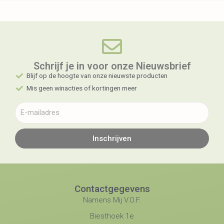
Schrijf je in voor onze Nieuwsbrief​
Blijf op de hoogte van onze nieuwste producten
Mis geen winacties of kortingen meer
Inschrijven
Contactgegevens
Namens Mij V.O.F.
Biesthoek 1e