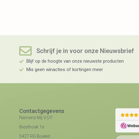
Schrijf je in voor onze Nieuwsbrief​
Blijf op de hoogte van onze nieuwste producten
Mis geen winacties of kortingen meer
Contactgegevens
Namens Mij V.O.F.
Biesthoek 1e
5427 RG Boekel