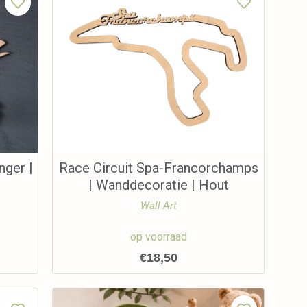
nger |
Race Circuit Spa-Francorchamps
| Wanddecoratie | Hout
Wall Art
op voorraad
€
18,50