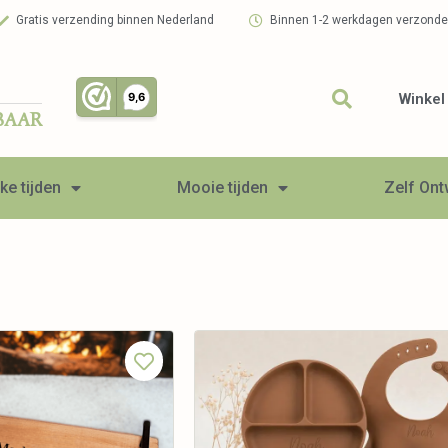
Gratis verzending binnen Nederland
Binnen 1-2 werkdagen verzond
Winkel
BAAR
ke tijden
Mooie tijden
Zelf On