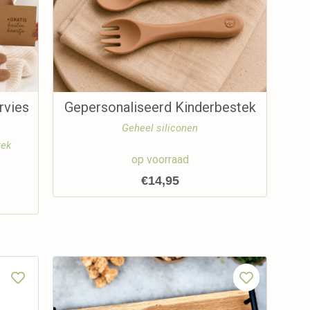
rvies
Gepersonaliseerd Kinderbestek
Geheel siliconen
tek
op voorraad
€
14,95