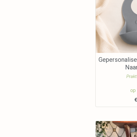
Gepersonalise
Naa
Prakt
op