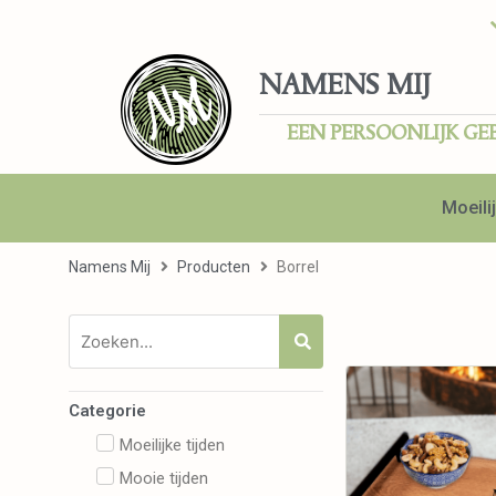
NAMENS MIJ
EEN PERSOONLIJK GE
Moeilij
Namens Mij
Producten
Borrel
Categorie
Moeilijke tijden
Mooie tijden