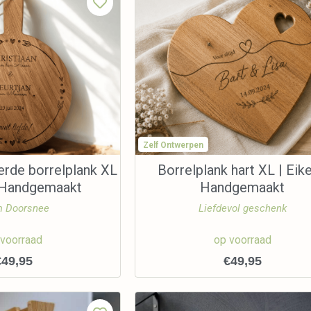
Zelf Ontwerpen
erde borrelplank XL
Borrelplank hart XL | Eike
| Handgemaakt
Handgemaakt
 Doorsnee
Liefdevol geschenk
 voorraad
op voorraad
€
49,95
€
49,95