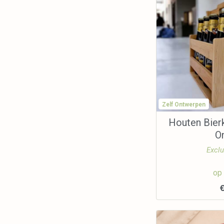
Zelf Ontwerpen
Houten Bierk
O
Exclu
op