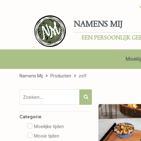
NAMENS MIJ
EEN PERSOONLIJK GE
Moeilij
Namens Mij
Producten
zelf
Categorie
Moeilijke tijden
Mooie tijden