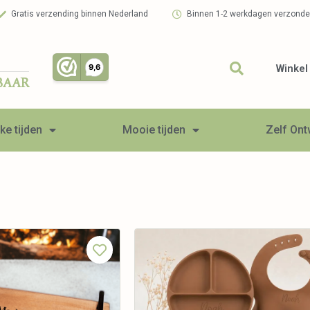
Gratis verzending binnen Nederland
Binnen 1-2 werkdagen verzond
Winkel
BAAR
ke tijden
Mooie tijden
Zelf On