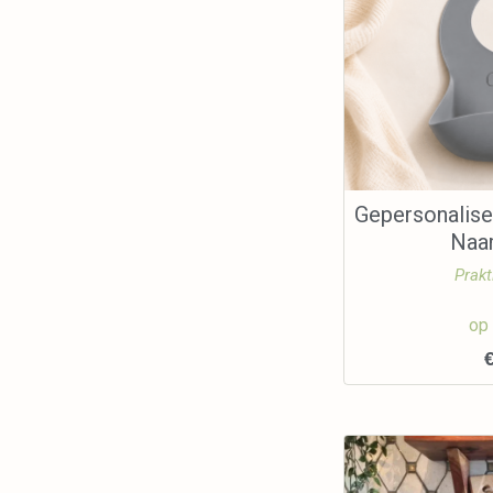
Gepersonalise
Naa
Prakt
op