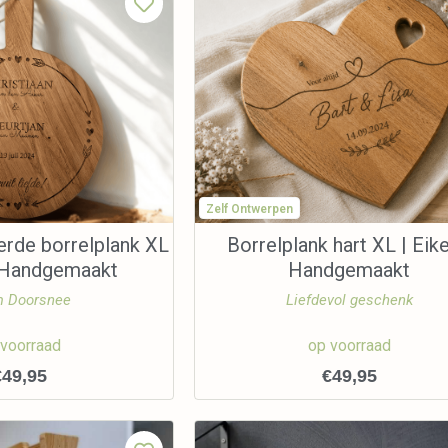
Zelf Ontwerpen
erde borrelplank XL
Borrelplank hart XL | Eike
| Handgemaakt
Handgemaakt
 Doorsnee
Liefdevol geschenk
 voorraad
op voorraad
€
49,95
€
49,95