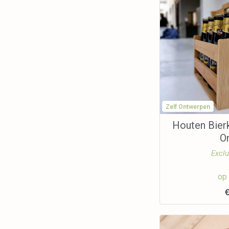
Zelf Ontwerpen
Houten Bierk
O
Exclu
op