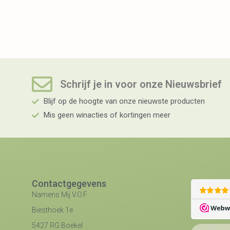
Schrijf je in voor onze Nieuwsbrief​
Blijf op de hoogte van onze nieuwste producten
Mis geen winacties of kortingen meer
Contactgegevens
Namens Mij V.O.F.
Biesthoek 1e
5427 RG Boekel