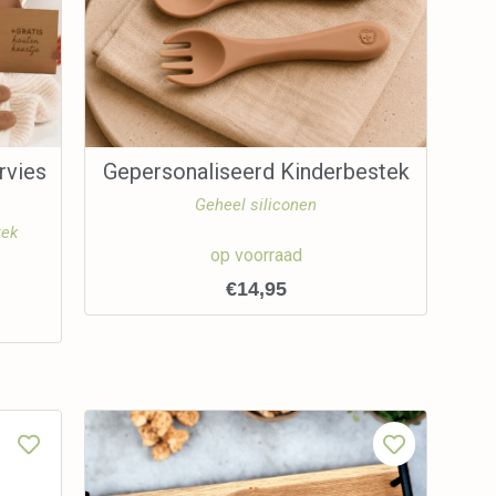
rvies
Gepersonaliseerd Kinderbestek
Geheel siliconen
tek
op voorraad
€
14,95