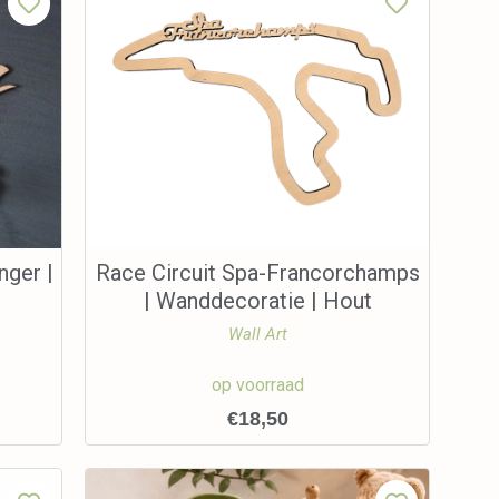
nger |
Race Circuit Spa-Francorchamps
| Wanddecoratie | Hout
Wall Art
op voorraad
€
18,50