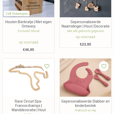
Zelf Ontwerpen
Houten Bierkratje | Met eigen
Gepersonaliseerde
Ontwerp
Naamslinger | Hout | Decoratie
Exclusief inhoud
Met alle geboorte gegevens
op voorraad
op voorraad
€
23,95
€
46,95
Race Circuit Spa-
Gepersonaliseerde Slabber en
Francorchamps |
kinderbestek
Wanddecoratie | Hout
Praktisch en Hip