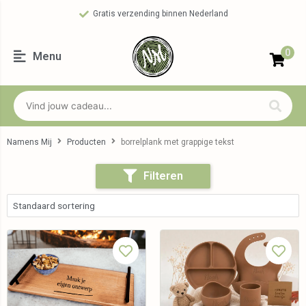
Gratis verzending binnen Nederland
0
Menu
Namens Mij
Producten
borrelplank met grappige tekst
Filteren