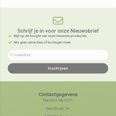
Schrijf je in voor onze Nieuwsbrief​
Blijf op de hoogte van onze nieuwste producten
Mis geen winacties of kortingen meer
Inschrijven
Contactgegevens
Namens Mij V.O.F.
Biesthoek 1e