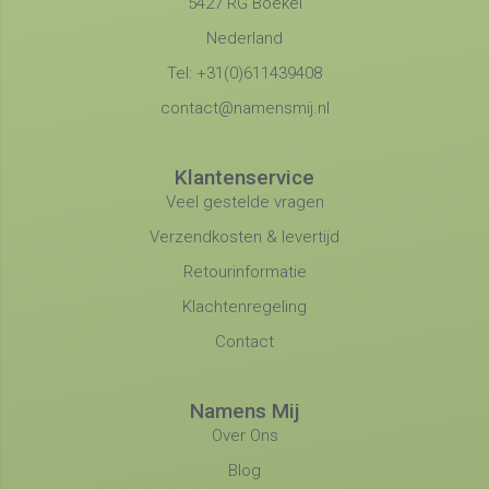
5427 RG Boekel
Nederland
Tel: +31(0)611439408
contact@namensmij.nl
Klantenservice
Veel gestelde vragen
Verzendkosten & levertijd
Retourinformatie
Klachtenregeling
Contact
Namens Mij
Over Ons
Blog