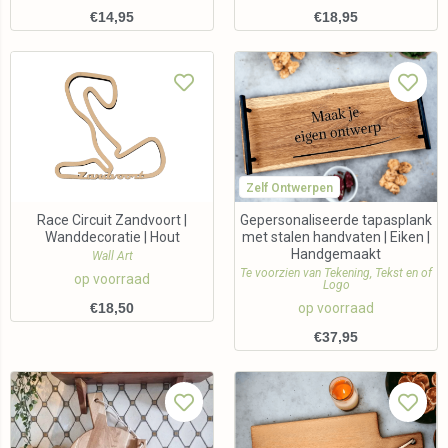
€
14,95
€
18,95
Zelf Ontwerpen
Race Circuit Zandvoort |
Gepersonaliseerde tapasplank
Wanddecoratie | Hout
met stalen handvaten | Eiken |
Handgemaakt
Wall Art
Te voorzien van Tekening, Tekst en of
op voorraad
Logo
€
18,50
op voorraad
€
37,95