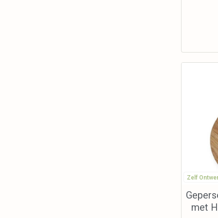
Zelf Ontwe
Geperso
met H