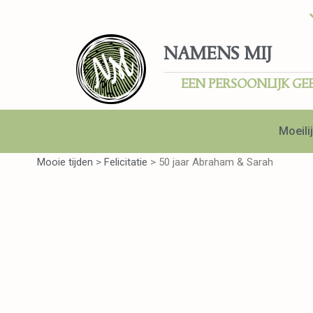
NAMENS MIJ
EEN PERSOONLIJK GE
Moeilij
Mooie tijden
>
Felicitatie
>
50 jaar Abraham & Sarah