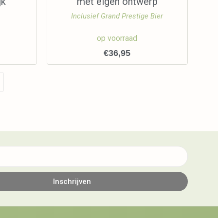
jk
met eigen ontwerp
Inclusief Grand Prestige Bier
op voorraad
€
36,95
Inschrijven