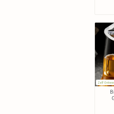
Zelf Ontwe
B