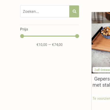
Prijs
€
10,00
—
€
74,00
Zelf Ontwe
Gepers
met sta
Te voorzie