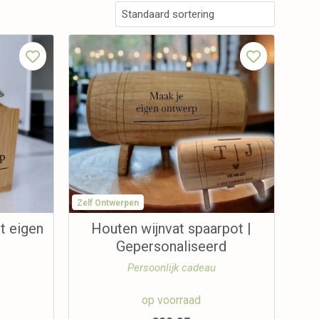
Zelf Ontwerpen
t eigen
Houten wijnvat spaarpot |
Gepersonaliseerd
Persoonlijk cadeau
op voorraad