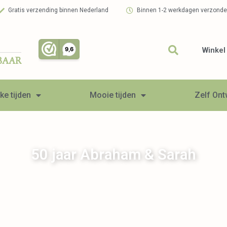
Gratis verzending binnen Nederland
Binnen 1-2 werkdagen verzond
Winkel
BAAR
ke tijden
Mooie tijden
Zelf On
50 jaar Abraham & Sarah