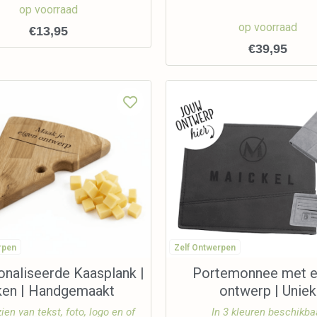
op voorraad
op voorraad
€
13,95
€
39,95
rpen
Zelf Ontwerpen
naliseerde Kaasplank |
Portemonnee met e
ken | Handgemaakt
ontwerp | Uniek
ien van tekst, foto, logo en of
In 3 kleuren beschikba