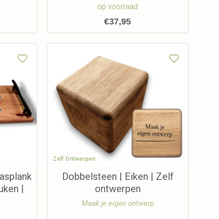
op voorraad
€
37,95
Zelf Ontwerpen
asplank
Dobbelsteen | Eiken | Zelf
uken |
ontwerpen
Maak je eigen ontwerp