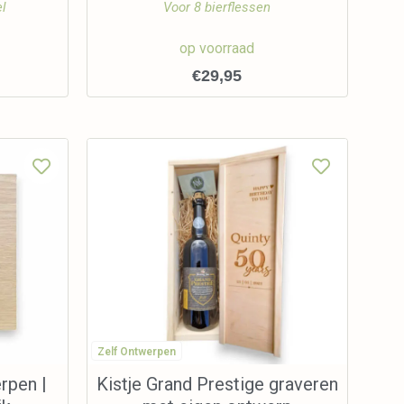
el
Voor 8 bierflessen
op voorraad
€
29,95
Zelf Ontwerpen
rpen |
Kistje Grand Prestige graveren