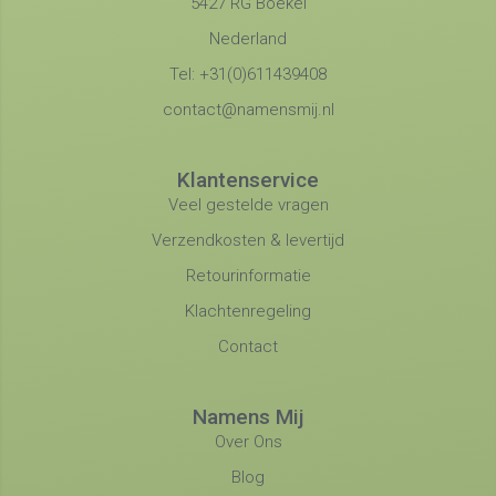
5427 RG Boekel
Nederland
Tel: +31(0)611439408
contact@namensmij.nl
Klantenservice
Veel gestelde vragen
Verzendkosten & levertijd
Retourinformatie
Klachtenregeling
Contact
Namens Mij
Over Ons
Blog