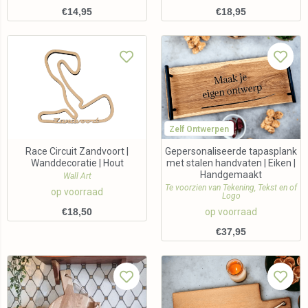
€
14,95
€
18,95
Zelf Ontwerpen
Race Circuit Zandvoort |
Gepersonaliseerde tapasplank
Wanddecoratie | Hout
met stalen handvaten | Eiken |
Handgemaakt
Wall Art
Te voorzien van Tekening, Tekst en of
op voorraad
Logo
€
18,50
op voorraad
€
37,95