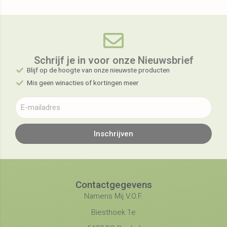
Schrijf je in voor onze Nieuwsbrief​
Blijf op de hoogte van onze nieuwste producten
Mis geen winacties of kortingen meer
Inschrijven
Contactgegevens
Namens Mij V.O.F.
Biesthoek 1e