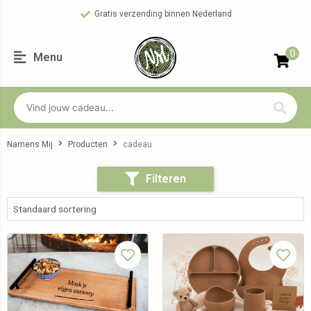
Gratis verzending binnen Nederland
0
Menu
Namens Mij
Producten
cadeau
Filteren