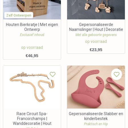
Zelf Ontwerpen
Houten Bierkratje | Met eigen
Gepersonaliseerde
Ontwerp
Naamslinger | Hout | Decoratie
Exclusief inhoud
Met alle geboorte gegevens
op voorraad
op voorraad
€
23,95
€
46,95
Race Circuit Spa-
Gepersonaliseerde Slabber en
Francorchamps |
kinderbestek
Wanddecoratie | Hout
Praktisch en Hip