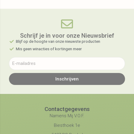
Schrijf je in voor onze Nieuwsbrief​
Blijf op de hoogte van onze nieuwste producten
Mis geen winacties of kortingen meer
Inschrijven
Contactgegevens
Namens Mij V.O.F.
Biesthoek 1e