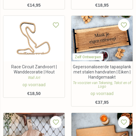
€
14,95
€
18,95
Zelf Ontwerpen
Race Circuit Zandvoort |
Gepersonaliseerde tapasplank
Wanddecoratie | Hout
met stalen handvaten | Eiken |
Handgemaakt
Wall Art
Te voorzien van Tekening, Tekst en of
op voorraad
Logo
€
18,50
op voorraad
€
37,95