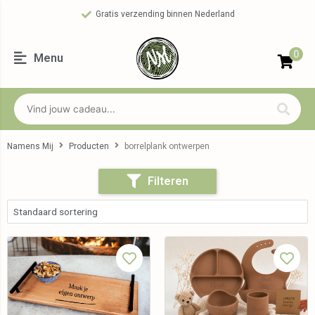
Gratis verzending binnen Nederland
0
Menu
Namens Mij
Producten
borrelplank ontwerpen
Filteren