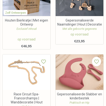
Zelf Ontwerpen
Houten Bierkratje | Met eigen
Gepersonaliseerde
Ontwerp
Naamslinger | Hout | Decoratie
Exclusief inhoud
Met alle geboorte gegevens
op voorraad
op voorraad
€
23,95
€
46,95
Race Circuit Spa-
Gepersonaliseerde Slabber en
Francorchamps |
kinderbestek
Wanddecoratie | Hout
Praktisch en Hip