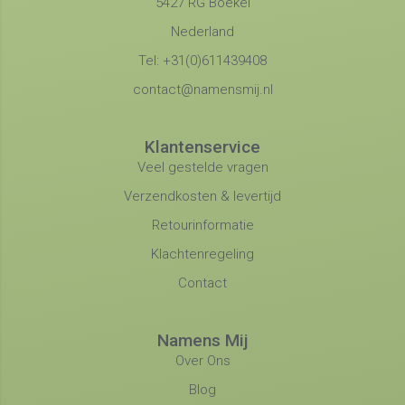
5427 RG Boekel
Nederland
Tel: +31(0)611439408
contact@namensmij.nl
Klantenservice
Veel gestelde vragen
Verzendkosten & levertijd
Retourinformatie
Klachtenregeling
Contact
Namens Mij
Over Ons
Blog