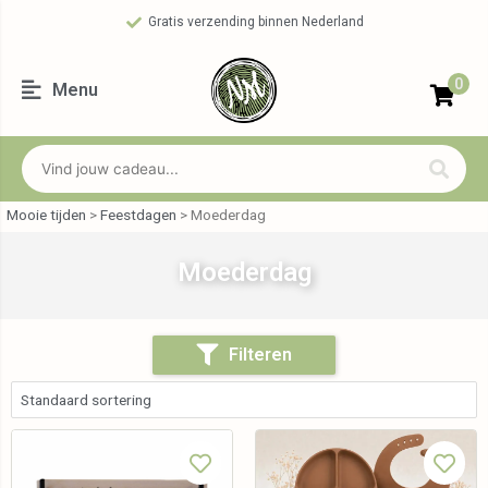
Gratis verzending binnen Nederland
0
Menu
Mooie tijden
>
Feestdagen
>
Moederdag
Moederdag
Filteren