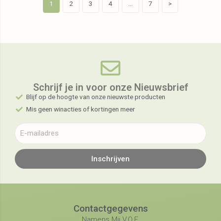
1
2
3
4
…
7
>
Schrijf je in voor onze Nieuwsbrief​
Blijf op de hoogte van onze nieuwste producten
Mis geen winacties of kortingen meer
Inschrijven
Contactgegevens
Namens Mij V.O.F.