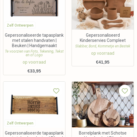
Zelf Ontwerpen
Gepersonaliseerde tapasplank
Gepersonaliseerd
met stalen handvaten |
Kinderservies Compleet
Beuken | Handgemaakt
Slabber, Bord, Kommetje en Bestek
Te voorzien van Foto, Tekening, Tekst
op voorraad
en of Logo
op voorraad
€
41,95
€
33,95
Zelf Ontwerpen
Gepersonaliseerde tapasplank
Borrelplank met Schotse