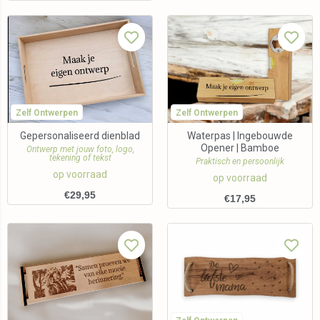
Zelf Ontwerpen
Zelf Ontwerpen
Gepersonaliseerd dienblad
Waterpas | Ingebouwde
Opener | Bamboe
Ontwerp met jouw foto, logo,
tekening of tekst
Praktisch en persoonlijk
op voorraad
op voorraad
€
29,95
€
17,95