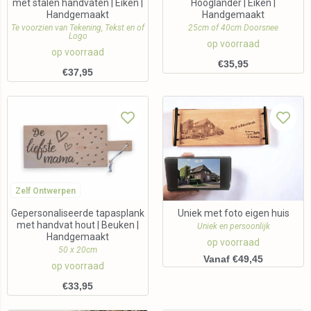
met stalen handvaten | Eiken |
Hooglander | Eiken |
Handgemaakt
Handgemaakt
Te voorzien van Tekening, Tekst en of
25cm of 40cm Doorsnee
Logo
op voorraad
op voorraad
€
35,95
€
37,95
Zelf Ontwerpen
Gepersonaliseerde tapasplank
Uniek met foto eigen huis
met handvat hout | Beuken |
Uniek en persoonlijk
Handgemaakt
op voorraad
50 x 20cm
Vanaf €49,45
op voorraad
€
33,95