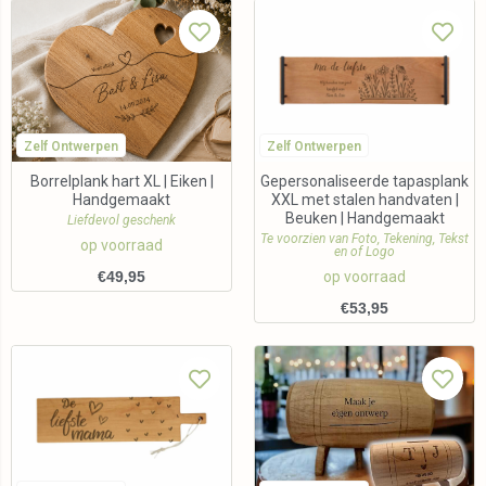
Zelf Ontwerpen
Zelf Ontwerpen
Borrelplank hart XL | Eiken |
Gepersonaliseerde tapasplank
Handgemaakt
XXL met stalen handvaten |
Beuken | Handgemaakt
Liefdevol geschenk
Te voorzien van Foto, Tekening, Tekst
op voorraad
en of Logo
€
49,95
op voorraad
€
53,95