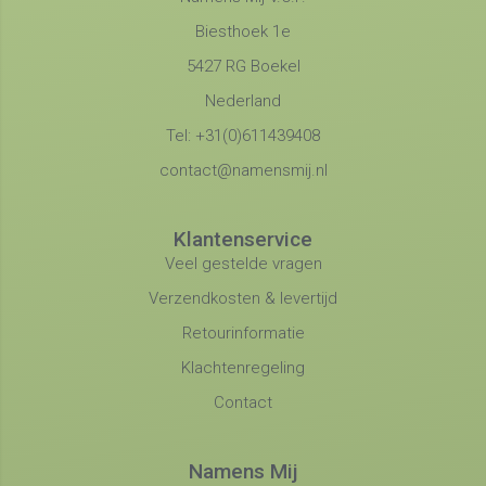
Biesthoek 1e
5427 RG Boekel
Nederland
Tel: +31(0)611439408
contact@namensmij.nl
Klantenservice
Veel gestelde vragen
Verzendkosten & levertijd
Retourinformatie
Klachtenregeling
Contact
Namens Mij