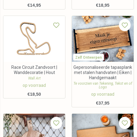
€
14,95
€
18,95
Zelf Ontwerpen
Race Circuit Zandvoort |
Gepersonaliseerde tapasplank
Wanddecoratie | Hout
met stalen handvaten | Eiken |
Handgemaakt
Wall Art
Te voorzien van Tekening, Tekst en of
op voorraad
Logo
€
18,50
op voorraad
€
37,95