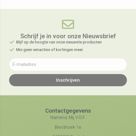
Schrijf je in voor onze Nieuwsbrief​
Blijf op de hoogte van onze nieuwste producten
Mis geen winacties of kortingen meer
Inschrijven
Contactgegevens
Namens Mij V.O.F.
Biesthoek 1e