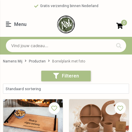
Gratis verzending binnen Nederland
0
Menu
Namens Mij
Producten
Borrelplank met foto
Filteren