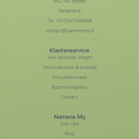
5427 RG Boekel
Nederland
Tel: +31(0)611439408
contact@namensmij.nl
Klantenservice
Veel gestelde vragen
Verzendkosten & levertijd
Retourinformatie
Klachtenregeling
Contact
Namens Mij
Over Ons
Blog