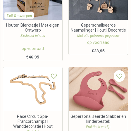
Zelf Ontwerpen
Houten Bierkratje | Met eigen
Gepersonaliseerde
Ontwerp
Naamslinger | Hout | Decoratie
Exclusief inhoud
Met alle geboorte gegevens
op voorraad
op voorraad
€
23,95
€
46,95
Race Circuit Spa-
Gepersonaliseerde Slabber en
Francorchamps |
kinderbestek
Wanddecoratie | Hout
Praktisch en Hip