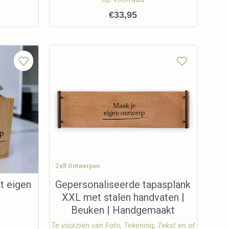
€
33,95
Zelf Ontwerpen
t eigen
Gepersonaliseerde tapasplank
XXL met stalen handvaten |
Beuken | Handgemaakt
Te voorzien van Foto, Tekening, Tekst en of