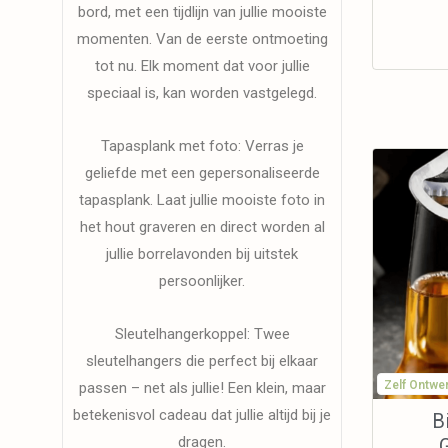
bord, met een tijdlijn van jullie mooiste
momenten. Van de eerste ontmoeting
tot nu. Elk moment dat voor jullie
speciaal is, kan worden vastgelegd.
Tapasplank met foto: Verras je
geliefde met een gepersonaliseerde
tapasplank. Laat jullie mooiste foto in
het hout graveren en direct worden al
jullie borrelavonden bij uitstek
persoonlijker.
Sleutelhangerkoppel: Twee
sleutelhangers die perfect bij elkaar
Zelf Ontwe
passen – net als jullie! Een klein, maar
betekenisvol cadeau dat jullie altijd bij je
B
dragen.