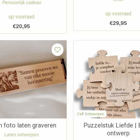
Persoonlijk cadeau
op voorraad
op voorraad
€
29,95
€
20,95
Zelf Ontwerpen
n foto laten graveren
Puzzelstuk Liefde | 
ontwerp
Laten ontwerpen