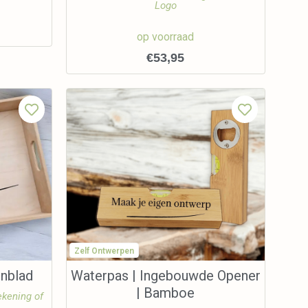
Logo
op voorraad
€
53,95
Zelf Ontwerpen
enblad
Waterpas | Ingebouwde Opener
| Bamboe
ekening of