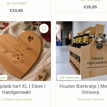
op voorraad
€
35,95
€
33,95
rpen
Zelf Ontwerpen
plank hart XL | Eiken |
Houten Bierkratje | Me
Handgemaakt
Ontwerp
Liefdevol geschenk
Exclusief inhoud