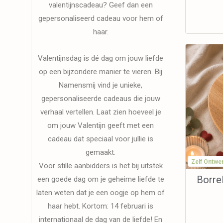
valentijnscadeau? Geef dan een
gepersonaliseerd cadeau voor hem of
haar.
Valentijnsdag is dé dag om jouw liefde
op een bijzondere manier te vieren. Bij
Namensmij vind je unieke,
gepersonaliseerde cadeaus die jouw
verhaal vertellen. Laat zien hoeveel je
om jouw Valentijn geeft met een
cadeau dat speciaal voor jullie is
gemaakt.
Zelf Ontwe
Voor stille aanbidders is het bij uitstek
Borrel
een goede dag om je geheime liefde te
laten weten dat je een oogje op hem of
haar hebt. Kortom: 14 februari is
internationaal de dag van de liefde! En