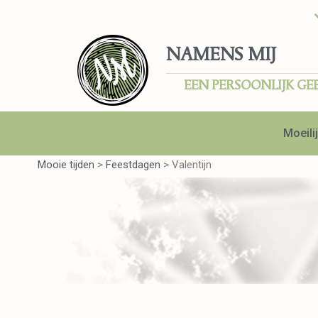
NAMENS MIJ
EEN PERSOONLIJK GE
Moeilij
Mooie tijden
>
Feestdagen
>
Valentijn