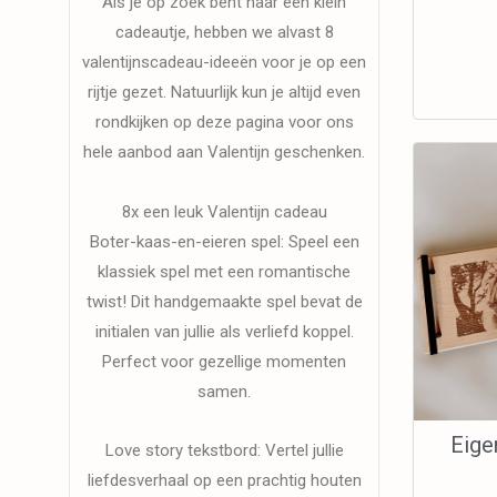
Als je op zoek bent naar een klein
cadeautje, hebben we alvast 8
valentijnscadeau-ideeën voor je op een
rijtje gezet. Natuurlijk kun je altijd even
rondkijken op deze pagina voor ons
hele aanbod aan Valentijn geschenken.
8x een leuk Valentijn cadeau
Boter-kaas-en-eieren spel: Speel een
klassiek spel met een romantische
twist! Dit handgemaakte spel bevat de
initialen van jullie als verliefd koppel.
Perfect voor gezellige momenten
samen.
Eige
Love story tekstbord: Vertel jullie
liefdesverhaal op een prachtig houten