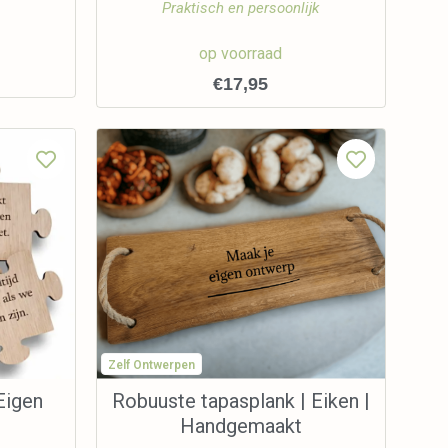
Praktisch en persoonlijk
op voorraad
€
17,95
Zelf Ontwerpen
Eigen
Robuuste tapasplank | Eiken |
Handgemaakt