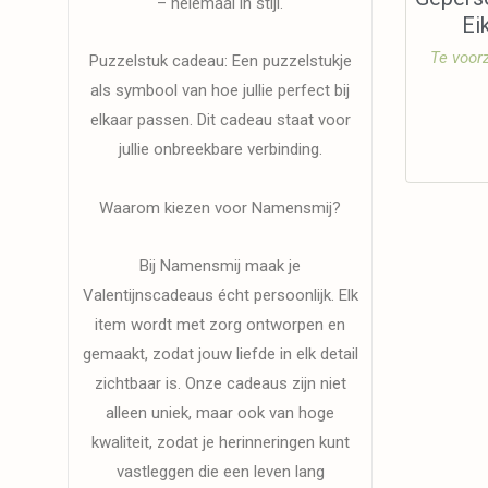
– helemaal in stijl.
Ei
Te voorz
Puzzelstuk cadeau: Een puzzelstukje
als symbool van hoe jullie perfect bij
elkaar passen. Dit cadeau staat voor
jullie onbreekbare verbinding.
Waarom kiezen voor Namensmij?
Bij Namensmij maak je
Valentijnscadeaus écht persoonlijk. Elk
item wordt met zorg ontworpen en
gemaakt, zodat jouw liefde in elk detail
zichtbaar is. Onze cadeaus zijn niet
alleen uniek, maar ook van hoge
kwaliteit, zodat je herinneringen kunt
vastleggen die een leven lang