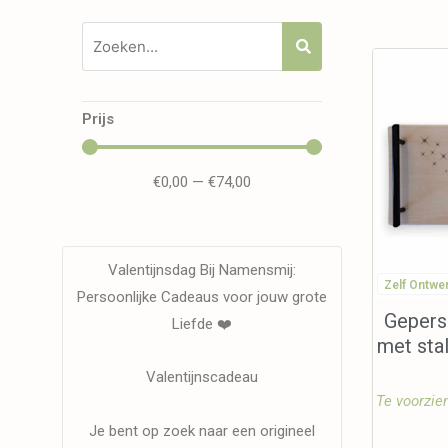
Prijs
€
0,00
—
€
74,00
Valentijnsdag Bij Namensmij:
Zelf Ontwe
Persoonlijke Cadeaus voor jouw grote
Gepers
Liefde ❤️
met sta
Valentijnscadeau
Te voorzie
Je bent op zoek naar een origineel