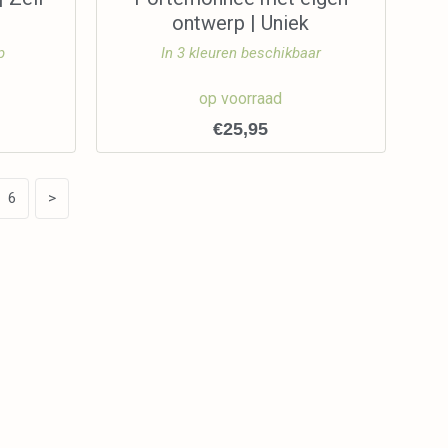
ontwerp | Uniek
p
In 3 kleuren beschikbaar
op voorraad
€
25,95
6
>