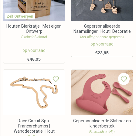
Zelf Ontwerpen
Houten Bierkratje | Met eigen
Gepersonaliseerde
Ontwerp
Naamslinger | Hout | Decoratie
Exclusief inhoud
Met alle geboorte gegevens
op voorraad
op voorraad
€
23,95
€
46,95
Race Circuit Spa-
Gepersonaliseerde Slabber en
Francorchamps |
kinderbestek
Wanddecoratie | Hout
Praktisch en Hip