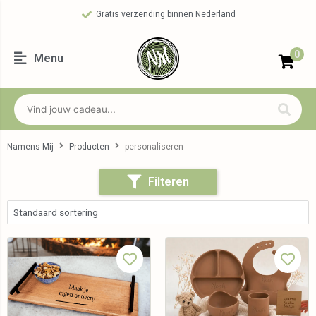
Gratis verzending binnen Nederland
0
Menu
Namens Mij
Producten
personaliseren
Filteren