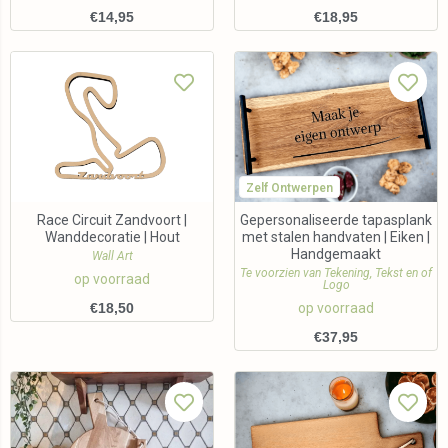
€
14,95
€
18,95
Zelf Ontwerpen
Race Circuit Zandvoort |
Gepersonaliseerde tapasplank
Wanddecoratie | Hout
met stalen handvaten | Eiken |
Handgemaakt
Wall Art
Te voorzien van Tekening, Tekst en of
op voorraad
Logo
€
18,50
op voorraad
€
37,95