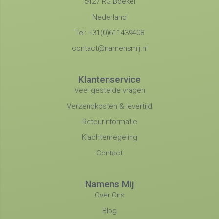
5427 RG Boekel
Nederland
Tel: +31(0)611439408
contact@namensmij.nl
Klantenservice
Veel gestelde vragen
Verzendkosten & levertijd
Retourinformatie
Klachtenregeling
Contact
Namens Mij
Over Ons
Blog