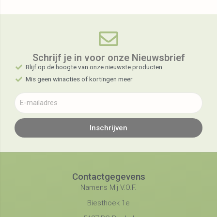
Schrijf je in voor onze Nieuwsbrief​
Blijf op de hoogte van onze nieuwste producten
Mis geen winacties of kortingen meer
Inschrijven
Contactgegevens
Namens Mij V.O.F.
Biesthoek 1e