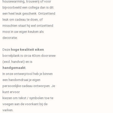
housewarming, trouwerij of voor
bijvoorbeeld een collega dan is dit
een heel leuk geschenk. Ontzettend
leuk om cadeau te doen, of
misschien staat hij wel ontzettend
mooi in uw eigen keuken als
decoratie.
Deze
hoge kwaliteit eiken
borrelplank is circa 40cm doorsnee
(excl. handvat) en is
handgemaakt
.
In onze ontwerptool heb je binnen
een handomdraai je eigen
persoonlijke cadeau ontworpen. Je
kunt ervoor
kiezen om tekst / symbolen toe te
voegen aan de voorkant bij de
varken.