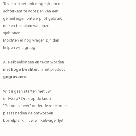
Tevens is het ook mogelijk om de
achterkant te voorzien van een
geheel eigen ontwerp, of gebruik
maken te maken van onze
sjablonen.
Mochten er nog vragen zijn dan
helpen wij u graag.
Alle afbeeldingen en tekst worden
met
hoge kwaliteit
in het product
gegraveerd
.
Wilt u gaan starten met uw
ontwerp? Druk op de knop
“Personaliseer” onder deze tekst en
plaats nadien de ontworpen
borrelplank in uw winkelwagentje!