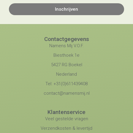
Inschrijven
Contactgegevens
Namens Mij V.O.F.
Biesthoek 1e
5427 RG Boekel
Nederland
Tel: +31(0)611439408
contact@namensmij.nl
Klantenservice
Veel gestelde vragen
Verzendkosten & levertijd