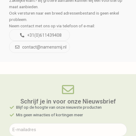
Zakelijke klant? Bij grotere aantallen kunnen wij een voorstel op
maat aanbieden.
Ook versturen naar een breed adressenbestand is geen enkel
probleem.
Neem contact met ons op via telefoon of e-mail:
+31(0)611439408
contact@namensmij.nl
Schrijf je in voor onze Nieuwsbrief​
Blijf op de hoogte van onze nieuwste producten
Mis geen winacties of kortingen meer