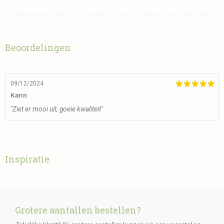
Beoordelingen
09/12/2024





Karin
"Ziet er mooi uit, goeie kwaliteit"
Inspiratie
Grotere aantallen bestellen?