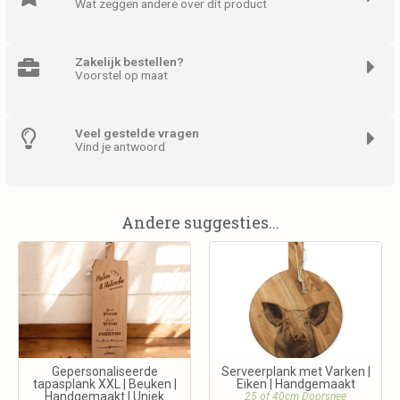
Wat zeggen andere over dit product
Zakelijk bestellen?
Voorstel op maat
Veel gestelde vragen
Vind je antwoord
Andere suggesties...
Gepersonaliseerde
Serveerplank met Varken |
tapasplank XXL | Beuken |
Eiken | Handgemaakt
Handgemaakt | Uniek
25 of 40cm Doorsnee