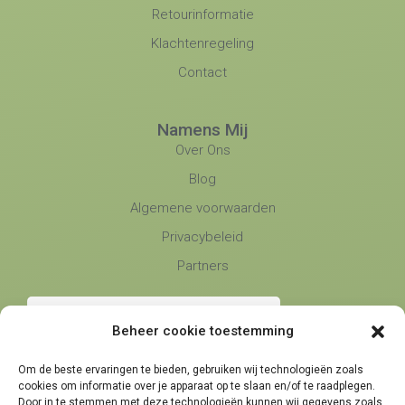
Retourinformatie
Klachtenregeling
Contact
Namens Mij
Over Ons
Blog
Algemene voorwaarden
Privacybeleid
Partners
Beheer cookie toestemming
Om de beste ervaringen te bieden, gebruiken wij technologieën zoals
cookies om informatie over je apparaat op te slaan en/of te raadplegen.
Telefonische bereikbaarheid
Door in te stemmen met deze technologieën kunnen wij gegevens zoals