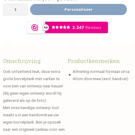
Personaliseer
Omschrijving
Productkenmerken
Ook ontzettend leuk, deze extra
Afmeting normaal formaat circa
grote borrelplank met varken te
40cm doorsnee (excl. handvat)
voorzien van ontwerp naar keuze!
(Bij geen eigen ontwerp wordt hij
geleverd als op de foto)
Met onze handige ontwerp tool
maakt u in een handomdraai uw
eigen borrelplank. Ben je opzoek
naar een origineel cadeau voor een