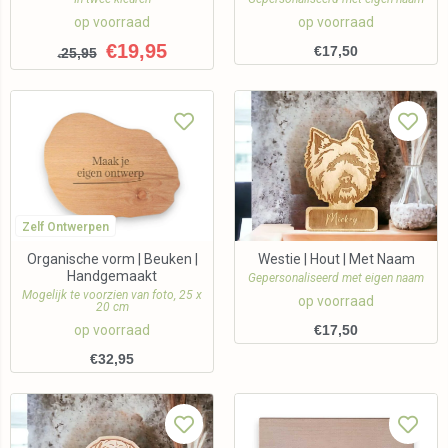
op voorraad
op voorraad
€
19,95
€
17,50
25,95
€
Zelf Ontwerpen
Organische vorm | Beuken |
Westie | Hout | Met Naam
Handgemaakt
Gepersonaliseerd met eigen naam
Mogelijk te voorzien van foto, 25 x
op voorraad
20 cm
op voorraad
€
17,50
€
32,95