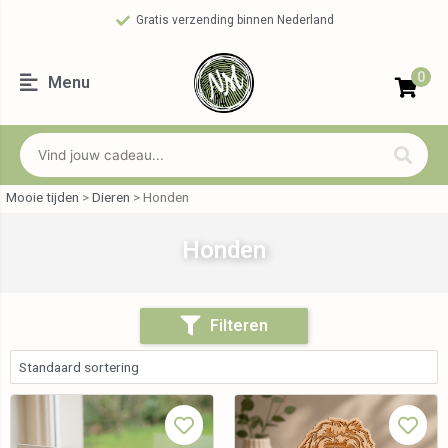
Gratis verzending binnen Nederland
0
Menu
Mooie tijden
>
Dieren
>
Honden
Honden
Filteren