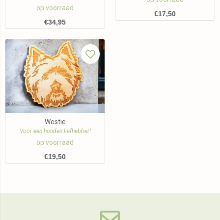
op voorraad
€
17,50
€
34,95
Westie
Voor een honden liefhebber!
op voorraad
€
19,50