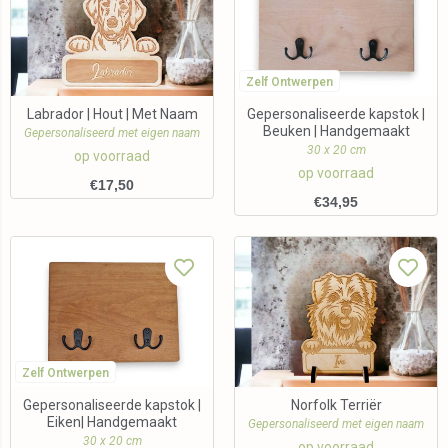
Zelf Ontwerpen
Labrador | Hout | Met Naam
Gepersonaliseerde kapstok |
Beuken | Handgemaakt
Gepersonaliseerd met eigen naam
30 x 20 cm
op voorraad
op voorraad
€
17,50
€
34,95
Zelf Ontwerpen
Gepersonaliseerde kapstok |
Norfolk Terriër
Eiken| Handgemaakt
Gepersonaliseerd met eigen naam
30 x 20 cm
op voorraad