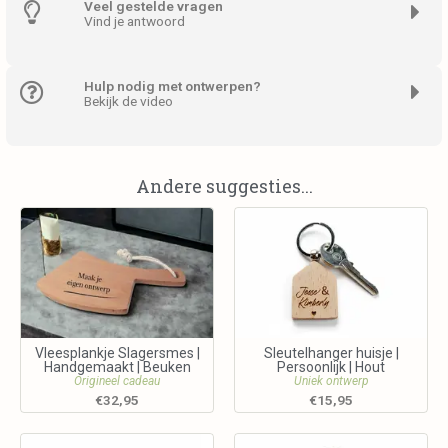
Veel gestelde vragen
Vind je antwoord
Hulp nodig met ontwerpen?
Bekijk de video
Andere suggesties...
Vleesplankje Slagersmes |
Sleutelhanger huisje |
Handgemaakt | Beuken
Persoonlijk | Hout
Origineel cadeau
Uniek ontwerp
€
32,95
€
15,95