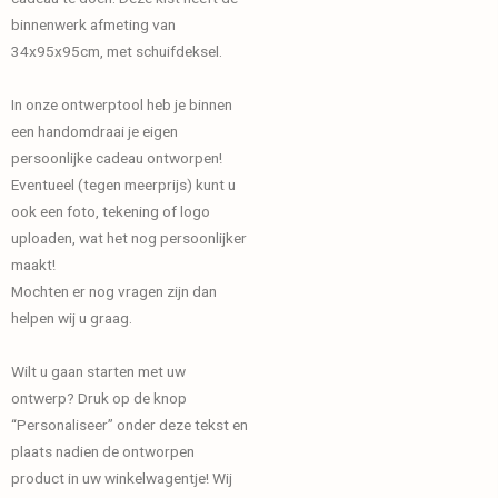
binnenwerk afmeting van
34x95x95cm, met schuifdeksel.
In onze ontwerptool heb je binnen
een handomdraai je eigen
persoonlijke cadeau ontworpen!
Eventueel (tegen meerprijs) kunt u
ook een foto, tekening of logo
uploaden, wat het nog persoonlijker
maakt!
Mochten er nog vragen zijn dan
helpen wij u graag.
Wilt u gaan starten met uw
ontwerp? Druk op de knop
“Personaliseer” onder deze tekst en
plaats nadien de ontworpen
product in uw winkelwagentje! Wij