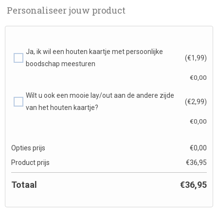
Personaliseer jouw product
Ja, ik wil een houten kaartje met persoonlijke
(€1,99)
boodschap meesturen
€
0,00
Wilt u ook een mooie lay/out aan de andere zijde
(€2,99)
van het houten kaartje?
€
0,00
Opties prijs
€
0,00
Product prijs
€
36,95
Totaal
€
36,95