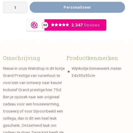
Personaliseer
Omschrijving
Productkenmerken
Nieuw in onze Webshop is dit kistje
Wijnkistje binnenwerk maten
Grand Prestige van vurenhout te
34x95x95cm
voorzien van ontwerp naar keuze!
Inclusief Grand prestige bier 75cl.
Ben je opzoek naar een origineel
cadeau voor een housewarming,
trouwerij of voor bijvoorbeeld een
collega, dan is dit een heel leuk
geschenk. Ontzettend leuk om
cadeau te doen. Deze kist heeft de