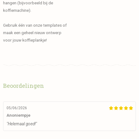
hangen (bijvoorbeeld bij de
koffiemachine).
Gebruik één van onze templates of
maak een geheel nieuw ontwerp
voor jouw koffieplankje!
Beoordelingen
05/06/2026





Anoniempje
"Helemaal goed!"