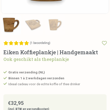
(
1
beoordeling)
Eiken Koffieplankje | Handgemaakt
Ook geschikt als theeplankje
Gratis verzending (NL)
Binnen 1 à 2 werkdagen verzonden
Ideaal cadeau voor de echte koffie of thee drinker
€
32,95
(incl. BTW en verzendkosten)