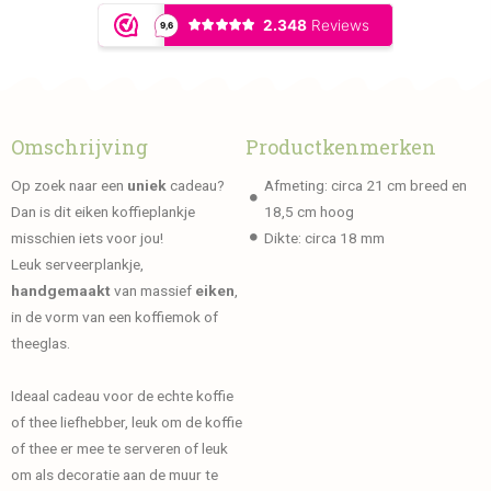
Omschrijving
Productkenmerken
Op zoek naar een
uniek
cadeau?
Afmeting: circa 21 cm breed en
Dan is dit eiken koffieplankje
18,5 cm hoog
misschien iets voor jou!
Dikte: circa 18 mm
Leuk serveerplankje,
handgemaakt
van massief
eiken
,
in de vorm van een koffiemok of
theeglas.
Ideaal cadeau voor de echte koffie
of thee liefhebber, leuk om de koffie
of thee er mee te serveren of leuk
om als decoratie aan de muur te