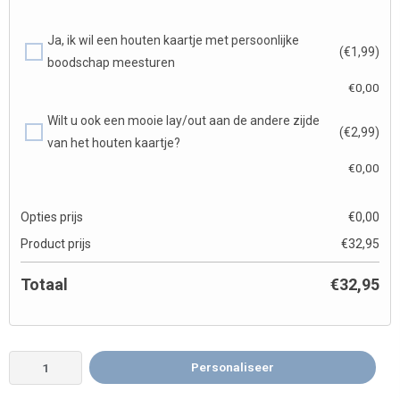
Ja, ik wil een houten kaartje met persoonlijke
(€1,99)
boodschap meesturen
€
0,00
Wilt u ook een mooie lay/out aan de andere zijde
(€2,99)
van het houten kaartje?
€
0,00
Opties prijs
€
0,00
Product prijs
€
32,95
Totaal
€
32,95
Personaliseer