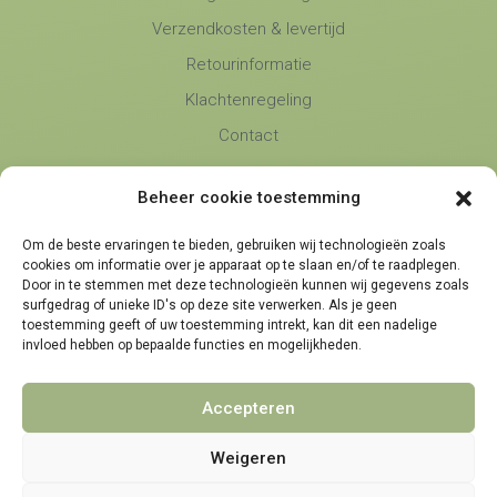
Verzendkosten & levertijd
Retourinformatie
Klachtenregeling
Contact
Beheer cookie toestemming
Namens Mij
Over Ons
Om de beste ervaringen te bieden, gebruiken wij technologieën zoals
Blog
cookies om informatie over je apparaat op te slaan en/of te raadplegen.
Door in te stemmen met deze technologieën kunnen wij gegevens zoals
Algemene voorwaarden
surfgedrag of unieke ID's op deze site verwerken. Als je geen
toestemming geeft of uw toestemming intrekt, kan dit een nadelige
Privacybeleid
invloed hebben op bepaalde functies en mogelijkheden.
Partners
Accepteren
Weigeren