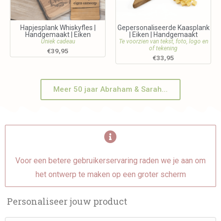
Hapjesplank Whiskyfles |
Gepersonaliseerde Kaasplank
Handgemaakt | Eiken
| Eiken | Handgemaakt
Uniek cadeau
Te voorzien van tekst, foto, logo en
of tekening
€
39,95
€
33,95
Meer 50 jaar Abraham & Sarah...
Voor een betere gebruikerservaring raden we je aan om
het ontwerp te maken op een groter scherm
Personaliseer jouw product