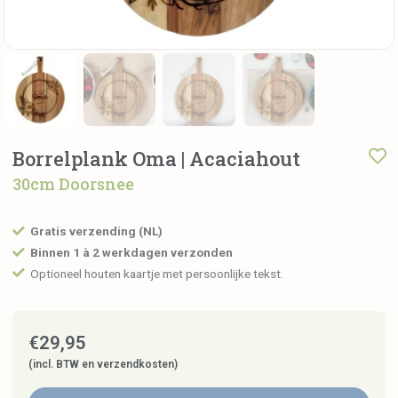
Borrelplank Oma | Acaciahout
30cm Doorsnee
Gratis verzending (NL)
Binnen 1 à 2 werkdagen verzonden
Optioneel houten kaartje met persoonlijke tekst.
€
29,95
(incl. BTW en verzendkosten)