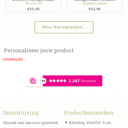
50 x 20 cm
Origineel cadeau
€
33,95
€
32,95
Meer Borrelplanken...
Personaliseer jouw product
Uitverkocht
Omschrijving
Productkenmerken
Opzoek naar een mooi geschenk
Afmeting: 30x30x1.5 cm