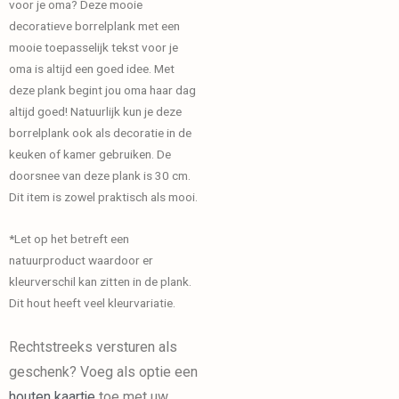
voor je oma? Deze mooie
decoratieve borrelplank met een
mooie toepasselijk tekst voor je
oma is altijd een goed idee. Met
deze plank begint jou oma haar dag
altijd goed! Natuurlijk kun je deze
borrelplank ook als decoratie in de
keuken of kamer gebruiken. De
doorsnee van deze plank is 30 cm.
Dit item is zowel praktisch als mooi.
*Let op het betreft een
natuurproduct waardoor er
kleurverschil kan zitten in de plank.
Dit hout heeft veel kleurvariatie.
Rechtstreeks versturen als
geschenk? Voeg als optie een
houten kaartje
toe met uw