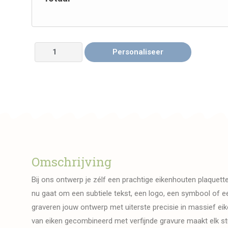
Personaliseer
Omschrijving
Bij ons ontwerp je zélf een prachtige eikenhouten plaquette
nu gaat om een subtiele tekst, een logo, een symbool of ee
graveren jouw ontwerp met uiterste precisie in massief eike
van eiken gecombineerd met verfijnde gravure maakt elk stu