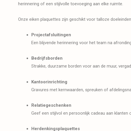
herinnering of een stijlvolle toevoeging aan elke ruimte.
Onze eiken plaquettes zijn geschikt voor talloze doeleinden.
Projectafsluitingen
Een blijvende herinnering voor het team na afronding
Bedrijfsborden
Strakke, duurzame borden voor aan de muur, vergade
Kantoorinrichting
Gravures met kernwaarden, spreuken of afdelingsnam
Relatiegeschenken
Geef een stijlvol en persoonlijk cadeau aan klanten 
Herdenkingsplaquettes