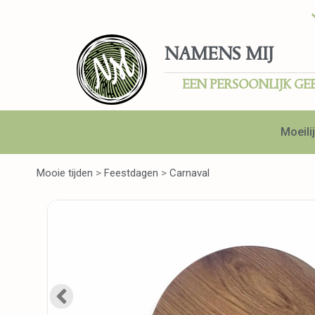
NAMENS MIJ
EEN PERSOONLIJK GE
Moeilij
Mooie tijden
>
Feestdagen
>
Carnaval