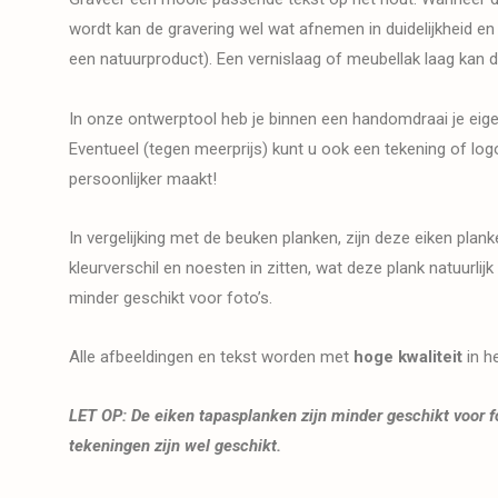
wordt kan de gravering wel wat afnemen in duidelijkheid en
een natuurproduct). Een vernislaag of meubellak laag kan d
In onze ontwerptool heb je binnen een handomdraai je eig
Eventueel (tegen meerprijs) kunt u ook een tekening of lo
persoonlijker maakt!
In vergelijking met de beuken planken, zijn deze eiken pla
kleurverschil en noesten in zitten, wat deze plank natuurli
minder geschikt voor foto’s.
Alle afbeeldingen en tekst worden met
hoge kwaliteit
in h
LET OP: De eiken tapasplanken zijn minder geschikt voor fo
tekeningen zijn wel geschikt.