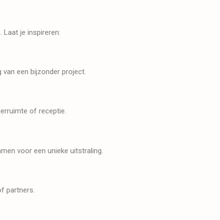
 Laat je inspireren:
 van een bijzonder project.
rruimte of receptie.
en voor een unieke uitstraling.
of partners.