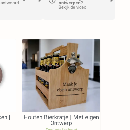
e antwoord
ontwerpen?
Bekijk de video
ken |
Houten Bierkratje | Met eigen
Ontwerp