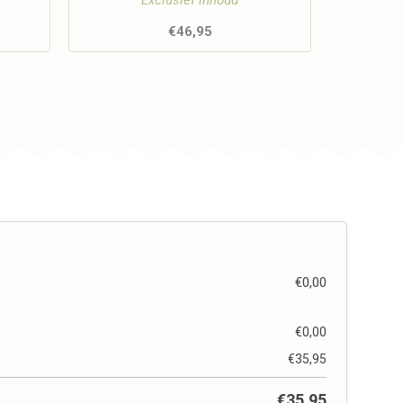
Exclusief inhoud
€
46,95
€
0,00
€
0,00
€
35,95
€
35,95