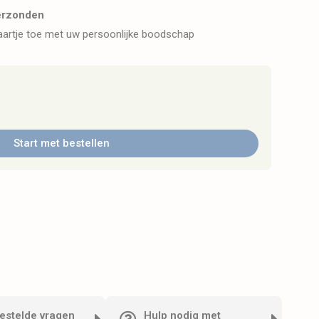
erzonden
kaartje toe met uw persoonlijke boodschap
Start met bestellen
estelde vragen
Hulp nodig met