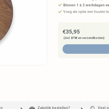
Binnen 1 à 2 werkdagen v
Voeg als optie een houten 
€
35,95
(incl. BTW en verzendkosten)
en
Zakelijk bestellen?
Veel g