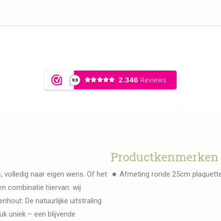
Productkenmerken
, volledig naar eigen wens. Of het
Afmeting ronde 25cm plaquet
n combinatie hiervan: wij
nhout. De natuurlijke uitstraling
k uniek – een blijvende