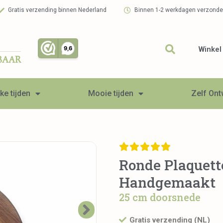
Gratis verzending binnen Nederland
Binnen 1-2 werkdagen verzond
Winkel
BAAR
ke tijden
Mooie tijden
Zelf On
Ronde Plaquette
Handgemaakt
25 cm doorsnede
Gratis verzending (NL)