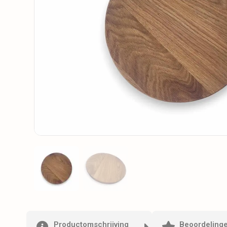
Productomschrijving
Beoordeling