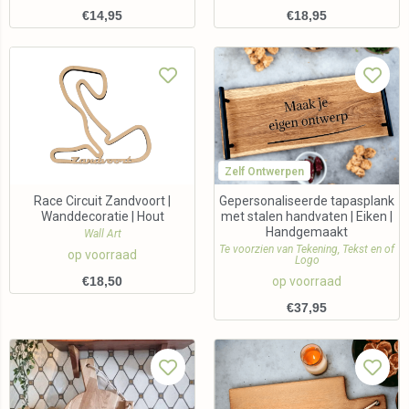
€
14,95
€
18,95
Zelf Ontwerpen
Race Circuit Zandvoort |
Gepersonaliseerde tapasplank
Wanddecoratie | Hout
met stalen handvaten | Eiken |
Handgemaakt
Wall Art
Te voorzien van Tekening, Tekst en of
op voorraad
Logo
€
18,50
op voorraad
€
37,95