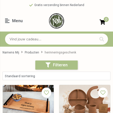
Gratis verzending binnen Nederland
0
Menu
Namens Mij
Producten
herinneringsgeschenk
Filteren