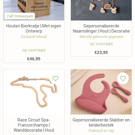
Zelf Ontwerpen
Houten Bierkratje | Met eigen
Gepersonaliseerde
Ontwerp
Naamslinger | Hout | Decoratie
Exclusief inhoud
Met alle geboorte gegevens
op voorraad
op voorraad
€
23,95
€
46,95
Race Circuit Spa-
Gepersonaliseerde Slabber en
Francorchamps |
kinderbestek
Wanddecoratie | Hout
Praktisch en Hip