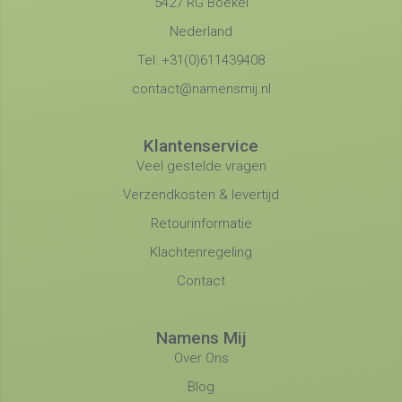
5427 RG Boekel
Nederland
Tel: +31(0)611439408
contact@namensmij.nl
Klantenservice
Veel gestelde vragen
Verzendkosten & levertijd
Retourinformatie
Klachtenregeling
Contact
Namens Mij
Over Ons
Blog