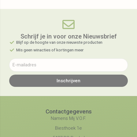
Schrijf je in voor onze Nieuwsbrief​
Blijf op de hoogte van onze nieuwste producten
Mis geen winacties of kortingen meer
Inschrijven
Contactgegevens
Namens Mij V.O.F.
Biesthoek 1e