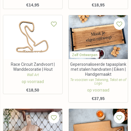
€
14,95
€
18,95
Zelf Ontwerpen
Race Circuit Zandvoort |
Gepersonaliseerde tapasplank
Wanddecoratie | Hout
met stalen handvaten | Eiken |
Handgemaakt
Wall Art
Te voorzien van Tekening, Tekst en of
op voorraad
Logo
€
18,50
op voorraad
€
37,95