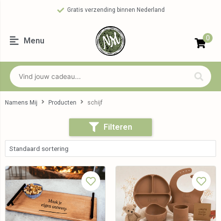
Gratis verzending binnen Nederland
0
Menu
Namens Mij
Producten
schijf
Filteren