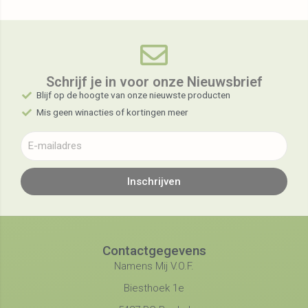
Schrijf je in voor onze Nieuwsbrief​
Blijf op de hoogte van onze nieuwste producten
Mis geen winacties of kortingen meer
Inschrijven
Contactgegevens
Namens Mij V.O.F.
Biesthoek 1e