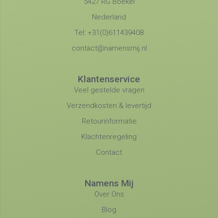
5427 RG Boekel
Nederland
Tel: +31(0)611439408
contact@namensmij.nl
Klantenservice
Veel gestelde vragen
Verzendkosten & levertijd
Retourinformatie
Klachtenregeling
Contact
Namens Mij
Over Ons
Blog