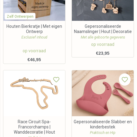
Zelf Ontwerpen
Houten Bierkratje | Met eigen
Gepersonaliseerde
Ontwerp
Naamslinger | Hout | Decoratie
Exclusief inhoud
Met alle geboorte gegevens
op voorraad
op voorraad
€
23,95
€
46,95
Race Circuit Spa-
Gepersonaliseerde Slabber en
Francorchamps |
kinderbestek
Wanddecoratie | Hout
Praktisch en Hip