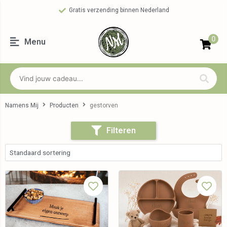
Gratis verzending binnen Nederland
0
Menu
Namens Mij
Producten
gestorven
Filteren