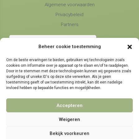
Algemene voorwaarden
Privacybeleid
Partners
Beheer cookie toestemming
Om de beste ervaringen te bieden, gebruiken wij technologieën zoals
cookies om informatie over je apparaat op te slaan en/of te raadplegen.
Telefonische bereikbaarheid
Door in te stemmen met deze technologieën kunnen wij gegevens zoals
surfgedrag of unieke ID's op deze site verwerken. Als je geen
maandag, dinsdag en donderdag
9:00 - 14:30
toestemming geeft of uw toestemming intrekt, kan dit een nadelige
woensdag en vrijdag
invloed hebben op bepaalde functies en mogelijkheden.
9:00 - 11:30
Accepteren
Weigeren
© 2021 - 2026 NamensMij.nl | Gepersonaliseerde Cadeaus
Bekijk voorkeuren