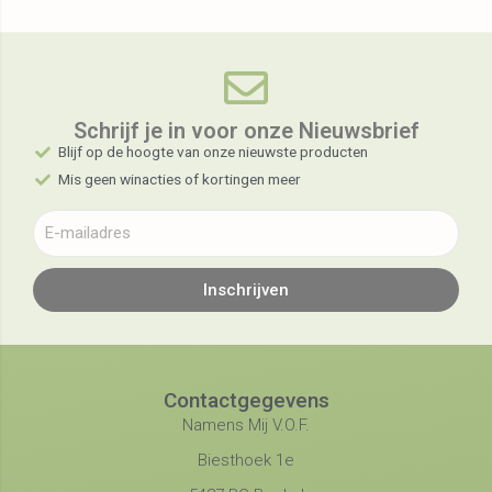
Schrijf je in voor onze Nieuwsbrief​
Blijf op de hoogte van onze nieuwste producten
Mis geen winacties of kortingen meer
Inschrijven
Contactgegevens
Namens Mij V.O.F.
Biesthoek 1e