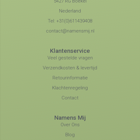
5427 RG Boekel
Nederland
Tel: +31(0)611439408
contact@namensmij.nl
Klantenservice
Veel gestelde vragen
Verzendkosten & levertijd
Retourinformatie
Klachtenregeling
Contact
Namens Mij
Over Ons
Blog