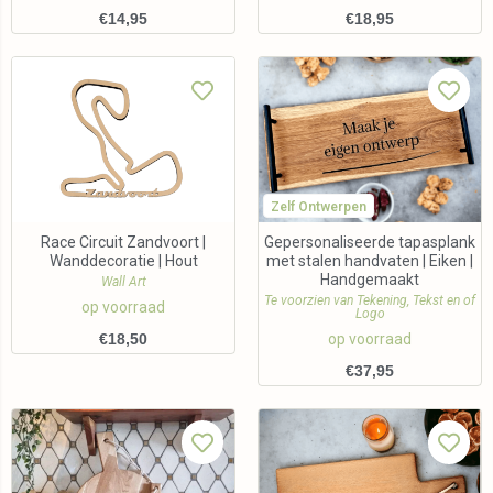
€
14,95
€
18,95
Zelf Ontwerpen
Race Circuit Zandvoort |
Gepersonaliseerde tapasplank
Wanddecoratie | Hout
met stalen handvaten | Eiken |
Handgemaakt
Wall Art
Te voorzien van Tekening, Tekst en of
op voorraad
Logo
€
18,50
op voorraad
€
37,95