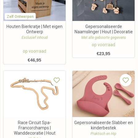
Zelf Ontwerpen
Houten Bierkratje | Met eigen
Gepersonaliseerde
Ontwerp
Naamslinger | Hout | Decoratie
Exclusief inhoud
Met alle geboorte gegevens
op voorraad
op voorraad
€
23,95
€
46,95
Race Circuit Spa-
Gepersonaliseerde Slabber en
Francorchamps |
kinderbestek
Wanddecoratie | Hout
Praktisch en Hip