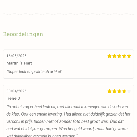
Beoordelingen
16/06/2026





Martin 't Hart
"Super leuk en praktisch artikel"
03/04/2026





Irene D
"Product zag er heel leuk uit, met allemaal tekeningen van de kids van
de klas. Ook een snelle levering. Had alleen niet duidelijk gezien dat het
verschil in prijs tussen met of zonder foto best groot was. Dus dat
had wat duidelijker gemogen. Was het geld waard, maar had gewoon
wat duidelijker vermeld kunnen worden."