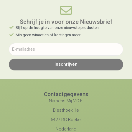
Schrijf je in voor onze Nieuwsbrief​
Blijf op de hoogte van onze nieuwste producten
Mis geen winacties of kortingen meer
Inschrijven
Contactgegevens
Namens Mij V.O.F.
Biesthoek 1e
5427 RG Boekel
Nederland