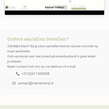
Grotere aantallen bestellen?
Zakelijke klant? Bij grotere aantallen kunnen wij een voorstel op
maat aanbieden.
Ook versturen naar een breed adressenbestand is geen enkel
probleem.
Neem contact met ons op via telefoon of e-mail:
+31(0)611439408
contact@namensmij.nl