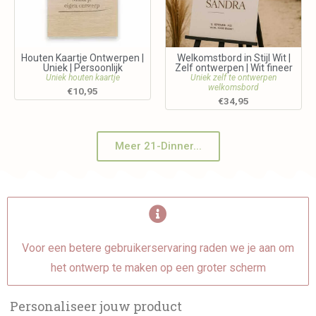
Houten Kaartje Ontwerpen |
Welkomstbord in Stijl Wit |
Uniek | Persoonlijk
Zelf ontwerpen | Wit fineer
Uniek houten kaartje
Uniek zelf te ontwerpen
welkomsbord
€
10,95
€
34,95
Meer 21-Dinner...
Voor een betere gebruikerservaring raden we je aan om
het ontwerp te maken op een groter scherm
Personaliseer jouw product