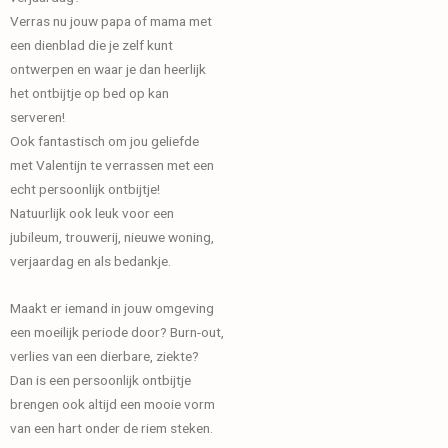
Verras nu jouw papa of mama met
een dienblad die je zelf kunt
ontwerpen en waar je dan heerlijk
het ontbijtje op bed op kan
serveren!
Ook fantastisch om jou geliefde
met Valentijn te verrassen met een
echt persoonlijk ontbijtje!
Natuurlijk ook leuk voor een
jubileum, trouwerij, nieuwe woning,
verjaardag en als bedankje.
Maakt er iemand in jouw omgeving
een moeilijk periode door? Burn-out,
verlies van een dierbare, ziekte?
Dan is een persoonlijk ontbijtje
brengen ook altijd een mooie vorm
van een hart onder de riem steken.