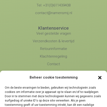
Tel: +31(0)611439408
contact@namensmij.nl
Klantenservice
Veel gestelde vragen
Verzendkosten & levertijd
Retourinformatie
Klachtenregeling
Contact
Beheer cookie toestemming
Namens Mij
Over Ons
Om de beste ervaringen te bieden, gebruiken wij technologieën zoals
Blog
cookies om informatie over je apparaat op te slaan en/of te raadplegen.
Door in te stemmen met deze technologieën kunnen wij gegevens zoals
Algemene voorwaarden
surfgedrag of unieke ID's op deze site verwerken. Als je geen
toestemming geeft of uw toestemming intrekt, kan dit een nadelige