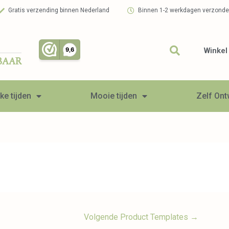
Gratis verzending binnen Nederland
Binnen 1-2 werkdagen verzond
Winkel
BAAR
ke tijden
Mooie tijden
Zelf On
Volgende Product Templates
→