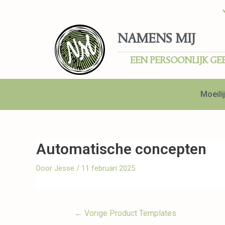
NAMENS MIJ
EEN PERSOONLIJK GE
Moeilij
Automatische concepten
Door
Jesse
/
11 februari 2025
←
Vorige Product Templates