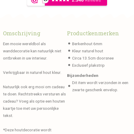
Omschrijving
Productkenmerken
Een mooie wereldbol als
Berkenhout 6mm
wanddecoratie kan natuurlijk niet
Kleur naturel hout
ontbreken in uw interieur.
Circa 13.5cm doorsnee
Exclusief plakstrip
Verkrijgbaar in naturel hout kleur.
Bijzonderheden
Dit item wordt verzonden in een
Natuurlijk ook erg mooi om cadeau
zwarte geschenk envelop.
te doen. Rechtstreeks versturen als
cadeau? Voeg als optie een houten
kaartje toe met uw persoonlijke
tekst.
*Deze houtdecoratie wordt