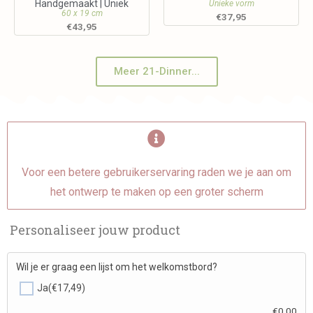
Handgemaakt | Uniek
Unieke vorm
60 x 19 cm
€
37,95
€
43,95
Meer 21-Dinner...
Voor een betere gebruikerservaring raden we je aan om
het ontwerp te maken op een groter scherm
Personaliseer jouw product
Wil je er graag een lijst om het welkomstbord?
Ja
(€17,49)
€
0,00