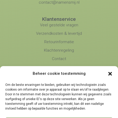
contact@namensmij.nl
Klantenservice
Veel gestelde vragen
Verzendkosten & levertijd
Retourinformatie
Klachtenregeling
Contact
Beheer cookie toestemming
Namens Mij
Over Ons
Om de beste ervaringen te bieden, gebruiken wij technologieën zoals
Blog
cookies om informatie over je apparaat op te slaan en/of te raadplegen.
Door in te stemmen met deze technologieën kunnen wij gegevens zoals
Algemene voorwaarden
surfgedrag of unieke ID's op deze site verwerken. Als je geen
toestemming geeft of uw toestemming intrekt, kan dit een nadelige
Privacybeleid
invloed hebben op bepaalde functies en mogelijkheden.
Partners