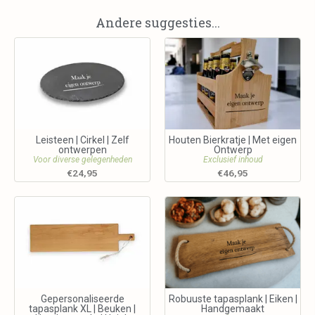
Andere suggesties...
Leisteen | Cirkel | Zelf
Houten Bierkratje | Met eigen
ontwerpen
Ontwerp
Voor diverse gelegenheden
Exclusief inhoud
€
24,95
€
46,95
Gepersonaliseerde
Robuuste tapasplank | Eiken |
tapasplank XL | Beuken |
Handgemaakt