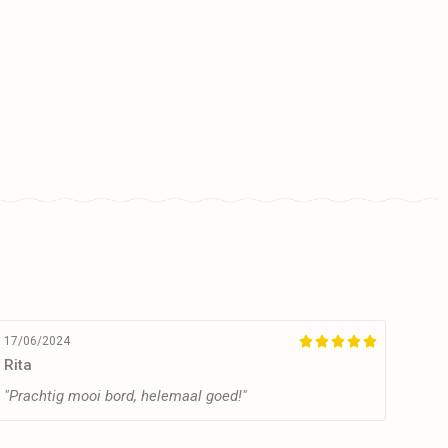
17/06/2024





Rita
"Prachtig mooi bord, helemaal goed!"