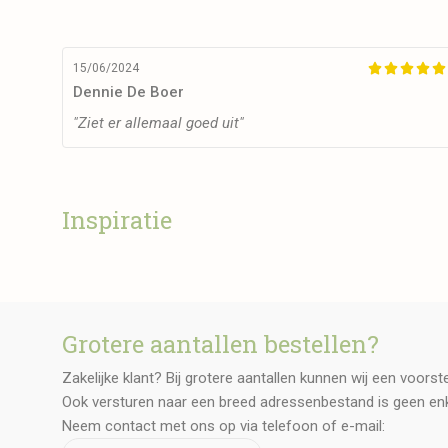
15/06/2024





Dennie De Boer
"Ziet er allemaal goed uit"
Inspiratie
Grotere aantallen bestellen?
Zakelijke klant? Bij grotere aantallen kunnen wij een voors
Ook versturen naar een breed adressenbestand is geen en
Neem contact met ons op via telefoon of e-mail: