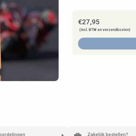
€
27,95
(incl. BTW en verzendkosten)
oordelingen
Zakelijk bestellen?