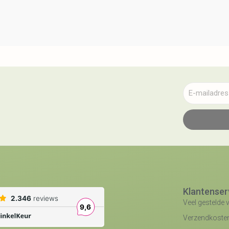
Klantenser
Veel gestelde 
Verzendkosten 