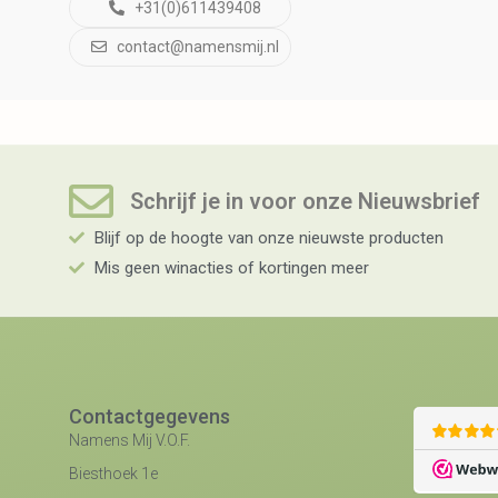
+31(0)611439408
contact@namensmij.nl
Schrijf je in voor onze Nieuwsbrief​
Blijf op de hoogte van onze nieuwste producten
Mis geen winacties of kortingen meer
Contactgegevens
Namens Mij V.O.F.
Biesthoek 1e