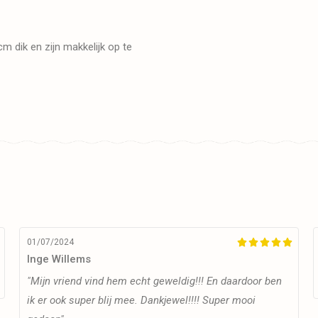
m dik en zijn makkelijk op te
01/07/2024





Inge Willems
"Mijn vriend vind hem echt geweldig!!! En daardoor ben
ik er ook super blij mee. Dankjewel!!!! Super mooi