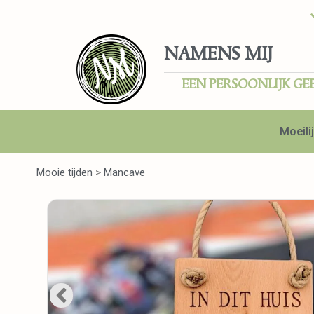
NAMENS MIJ
EEN PERSOONLIJK GE
Moeilij
Mooie tijden
>
Mancave