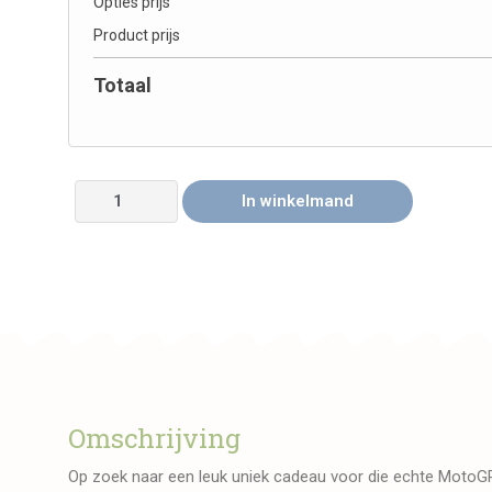
Opties prijs
Product prijs
Totaal
In winkelmand
Omschrijving
Op zoek naar een leuk uniek cadeau voor die echte MotoGP