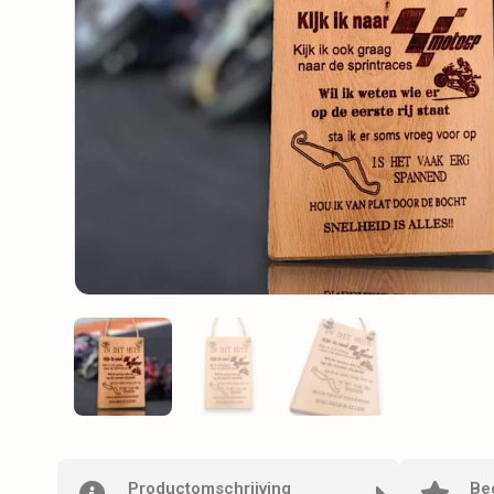
Productomschrijving
Be