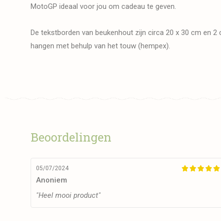
MotoGP ideaal voor jou om cadeau te geven.
De tekstborden van beukenhout zijn circa 20 x 30 cm en 2 c
hangen met behulp van het touw (hempex).
Beoordelingen
05/07/2024





Anoniem
"Heel mooi product"