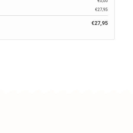
€
0,00
€
27,95
€
27,95