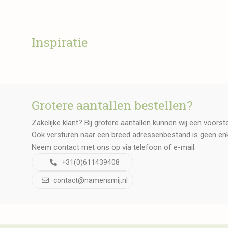
Inspiratie
Grotere aantallen bestellen?
Zakelijke klant? Bij grotere aantallen kunnen wij een voors
Ook versturen naar een breed adressenbestand is geen en
Neem contact met ons op via telefoon of e-mail:
+31(0)611439408
contact@namensmij.nl