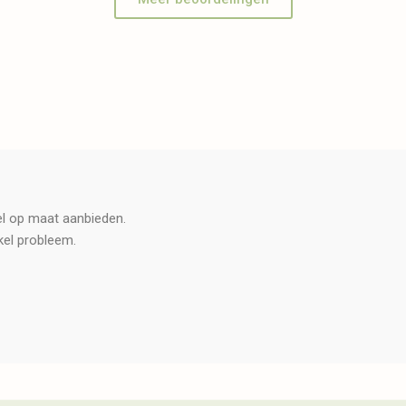
tel op maat aanbieden.
kel probleem.