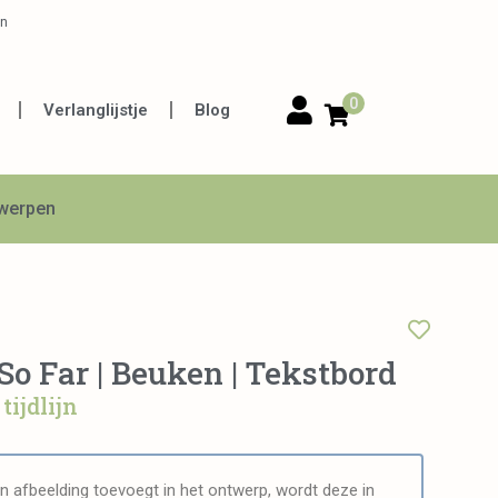
en
0
Verlanglijstje
Blog
twerpen
So Far | Beuken | Tekstbord
tijdlijn
n afbeelding toevoegt in het ontwerp, wordt deze in