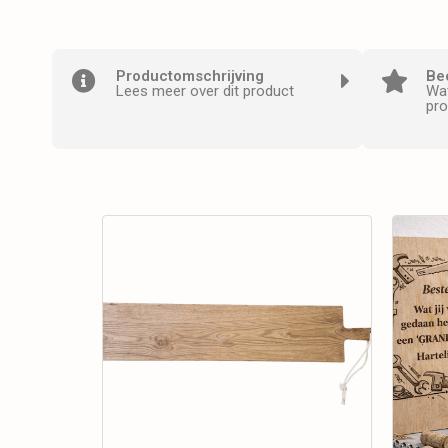
Productomschrijving
Be
Lees meer over dit product
Wat
pro