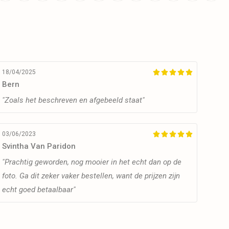
18/04/2025





Bern
"Zoals het beschreven en afgebeeld staat"
03/06/2023





Svintha Van Paridon
"Prachtig geworden, nog mooier in het echt dan op de
foto. Ga dit zeker vaker bestellen, want de prijzen zijn
echt goed betaalbaar"