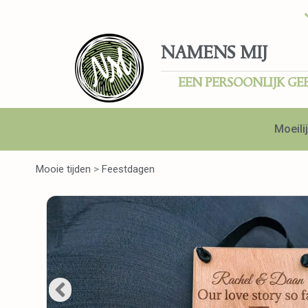
NAMENS MIJ
EEN PERSOONLIJK GE
Moeilij
Mooie tijden
>
Feestdagen