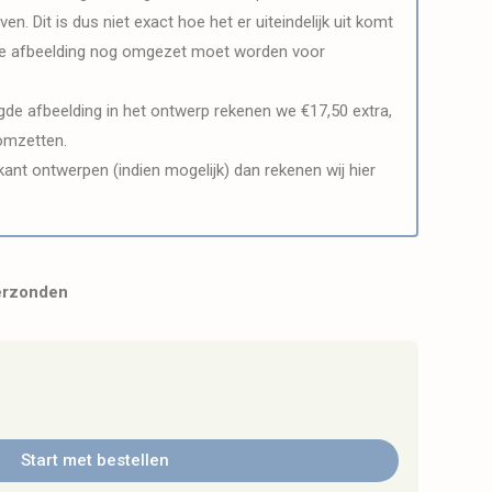
en. Dit is dus niet exact hoe het er uiteindelijk uit komt
 de afbeelding nog omgezet moet worden voor
de afbeelding in het ontwerp rekenen we €17,50 extra,
omzetten.
kant ontwerpen (indien mogelijk) dan rekenen wij hier
erzonden
Start met bestellen