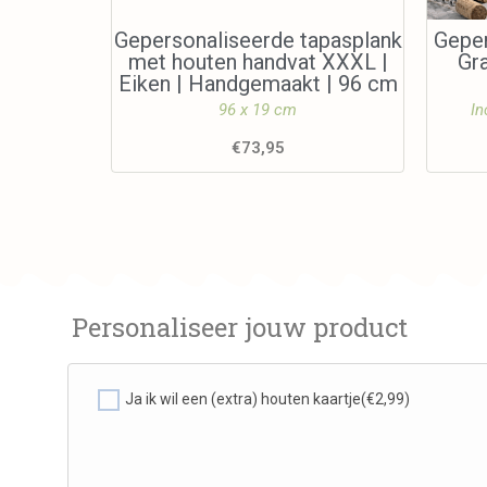
Gepersonaliseerde tapasplank
Geper
met houten handvat XXXL |
Gr
Eiken | Handgemaakt | 96 cm
96 x 19 cm
In
€
73,95
Personaliseer jouw product
Ja ik wil een (extra) houten kaartje
(€2,99)