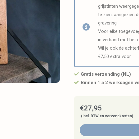
grijstinten weergegev
te zien, aangezien
gravering.
Voor elke toegevoeg
in verband met het 
Wil je ook de achter
€7,50 extra voor.
Gratis verzending (NL)
Binnen 1 à 2 werkdagen v
€
27,95
(incl. BTW en verzendkosten)