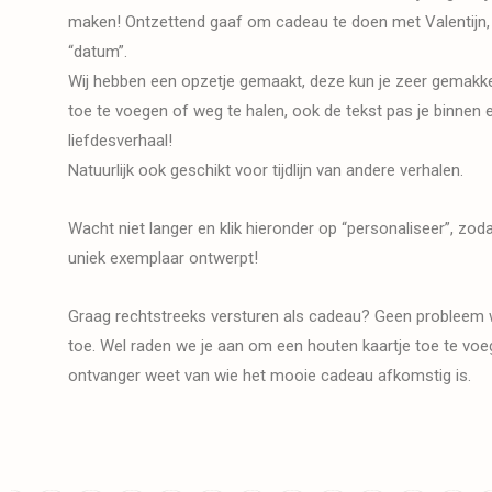
maken! Ontzettend gaaf om cadeau te doen met Valentijn, j
“datum”.
Wij hebben een opzetje gemaakt, deze kun je zeer gemakk
toe te voegen of weg te halen, ook de tekst pas je binnen 
liefdesverhaal!
Natuurlijk ook geschikt voor tijdlijn van andere verhalen.
Wacht niet langer en klik hieronder op “personaliseer”, zo
uniek exemplaar ontwerpt!
Graag rechtstreeks versturen als cadeau? Geen probleem 
toe. Wel raden we je aan om een houten kaartje toe te voeg
ontvanger weet van wie het mooie cadeau afkomstig is.