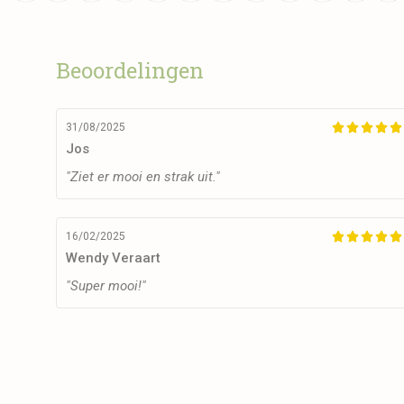
Beoordelingen
31/08/2025





Jos
"Ziet er mooi en strak uit."
16/02/2025





Wendy Veraart
"Super mooi!"