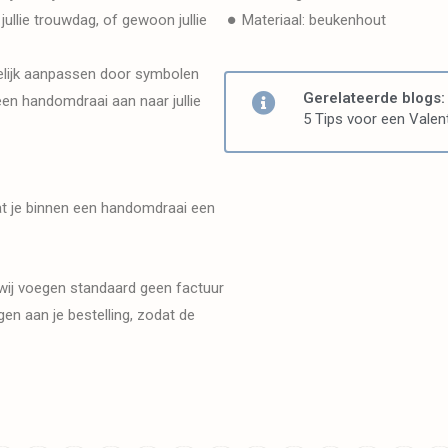
ullie trouwdag, of gewoon jullie
Materiaal: beukenhout
elijk aanpassen door symbolen
Gerelateerde blogs:
een handomdraai aan naar jullie
5 Tips voor een Valent
dat je binnen een handomdraai een
wij voegen standaard geen factuur
en aan je bestelling, zodat de