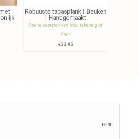
 met
Robuuste tapasplank | Beuken
onlijk
| Handgemaakt
Ook te voorzien van foto, tekening of
logo
€
33,95
€
0,00