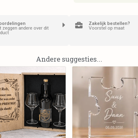
oordelingen
Zakelijk bestellen?
 zeggen andere over dit
Voorstel op maat
duct
Andere suggesties...