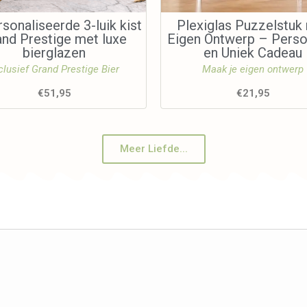
sonaliseerde 3-luik kist
Plexiglas Puzzelstuk
and Prestige met luxe
Eigen Ontwerp – Perso
bierglazen
en Uniek Cadeau
clusief Grand Prestige Bier
Maak je eigen ontwerp
€
51,95
€
21,95
Meer Liefde...