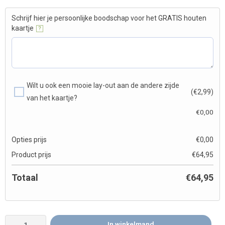
Schrijf hier je persoonlijke boodschap voor het GRATIS houten
kaartje
?
Wilt u ook een mooie lay-out aan de andere zijde
(€2,99)
van het kaartje?
€
0,00
Opties prijs
€
0,00
Product prijs
€
64,95
Totaal
€
64,95
In winkelmand