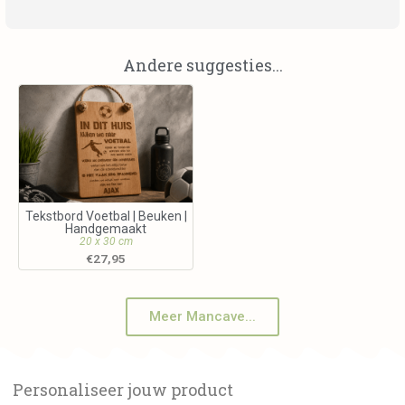
Andere suggesties...
Tekstbord Voetbal | Beuken |
Handgemaakt
20 x 30 cm
€
27,95
Meer Mancave...
Personaliseer jouw product