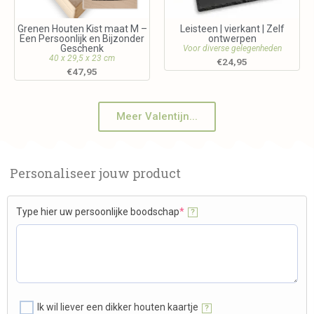
Grenen Houten Kist maat M –
Leisteen | vierkant | Zelf
Een Persoonlijk en Bijzonder
ontwerpen
Geschenk
Voor diverse gelegenheden
40 x 29,5 x 23 cm
€
24,95
€
47,95
Meer Valentijn...
Personaliseer jouw product
Type hier uw persoonlijke boodschap
*
?
Ik wil liever een dikker houten kaartje
?