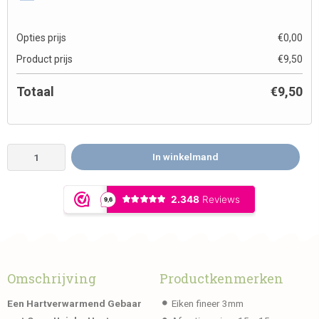
Opties prijs
€
0,00
Product prijs
€
9,50
Totaal
€
9,50
In winkelmand
Omschrijving
Productkenmerken
Een Hartverwarmend Gebaar
Eiken fineer 3mm