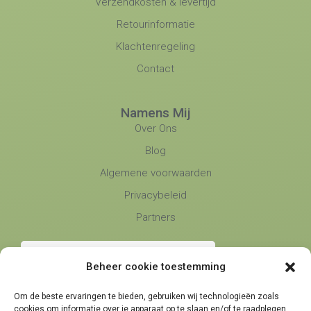
Verzendkosten & levertijd
Retourinformatie
Klachtenregeling
Contact
Namens Mij
Over Ons
Blog
Algemene voorwaarden
Privacybeleid
Partners
Beheer cookie toestemming
Om de beste ervaringen te bieden, gebruiken wij technologieën zoals
cookies om informatie over je apparaat op te slaan en/of te raadplegen.