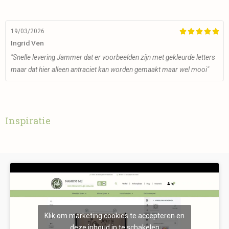
19/03/2026





Ingrid Ven
"Snelle levering Jammer dat er voorbeelden zijn met gekleurde letters
maar dat hier alleen antraciet kan worden gemaakt maar wel mooi"
Inspiratie
Klik om marketing cookies te accepteren en
deze inhoud in te schakelen