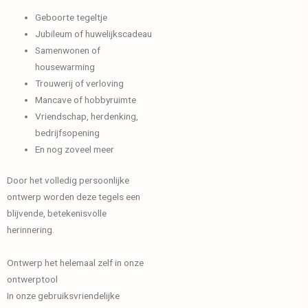
Geboorte tegeltje
Jubileum of huwelijkscadeau
Samenwonen of
housewarming
Trouwerij of verloving
Mancave of hobbyruimte
Vriendschap, herdenking,
bedrijfsopening
En nog zoveel meer
Door het volledig persoonlijke
ontwerp worden deze tegels een
blijvende, betekenisvolle
herinnering.
Ontwerp het helemaal zelf in onze
ontwerptool
In onze gebruiksvriendelijke