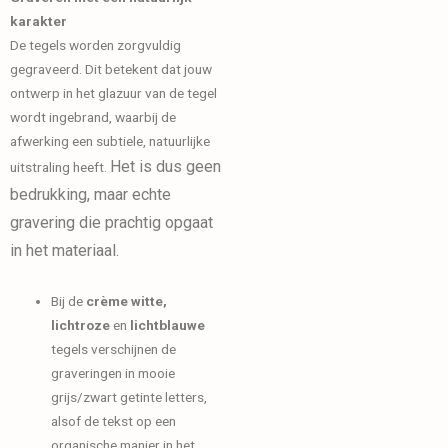
karakter
De tegels worden zorgvuldig
gegraveerd. Dit betekent dat jouw
ontwerp in het glazuur van de tegel
wordt ingebrand, waarbij de
afwerking een subtiele, natuurlijke
Het is dus geen
uitstraling heeft.
bedrukking, maar echte
gravering die prachtig opgaat
in het materiaal.
Bij de
crème witte,
lichtroze
en
lichtblauwe
tegels verschijnen de
graveringen in mooie
grijs/zwart getinte letters,
alsof de tekst op een
organische manier in het