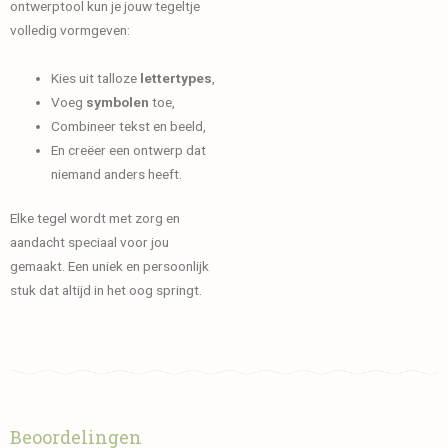
ontwerptool kun je jouw tegeltje
volledig vormgeven:
Kies uit talloze
lettertypes
,
Voeg
symbolen
toe,
Combineer tekst en beeld,
En creëer een ontwerp dat
niemand anders heeft.
Elke tegel wordt met zorg en
aandacht speciaal voor jou
gemaakt. Een uniek en persoonlijk
stuk dat altijd in het oog springt.
Beoordelingen