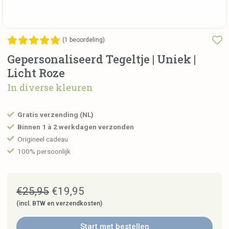
(
1
beoordeling)
Gepersonaliseerd Tegeltje | Uniek |
Licht Roze
In diverse kleuren
Gratis verzending (NL)
Binnen 1 à 2 werkdagen verzonden
Origineel cadeau
100% persoonlijk
€
25,95
€
19,95
(incl. BTW en verzendkosten)
Start met bestellen