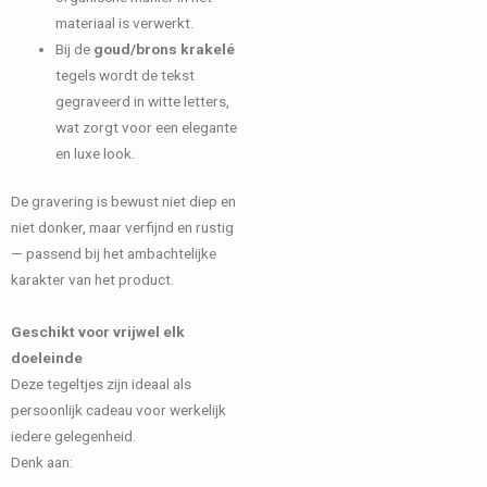
materiaal is verwerkt.
Bij de
goud/brons krakelé
tegels wordt de tekst
gegraveerd in witte letters,
wat zorgt voor een elegante
en luxe look.
De gravering is bewust niet diep en
niet donker, maar verfijnd en rustig
— passend bij het ambachtelijke
karakter van het product.
Geschikt voor vrijwel elk
doeleinde
Deze tegeltjes zijn ideaal als
persoonlijk cadeau voor werkelijk
iedere gelegenheid.
Denk aan: