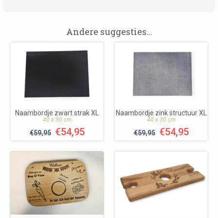
Andere suggesties...
Naambordje zwart strak XL
Naambordje zink structuur XL
40 x 30 cm
40 x 30 cm
€
54,95
€
54,95
€
59,95
€
59,95