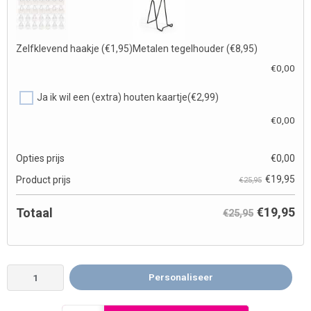
Zelfklevend haakje
(€1,95)
Metalen tegelhouder
(€8,95)
€
0,00
Ja ik wil een (extra) houten kaartje
(€2,99)
€
0,00
Opties prijs
€
0,00
€
19,95
Product prijs
€25,95
€
19,95
Totaal
€25,95
Personaliseer