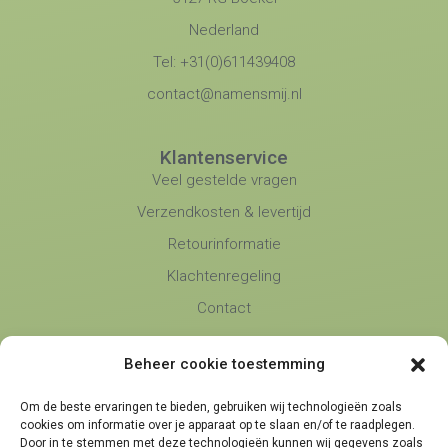
Nederland
Tel: +31(0)611439408
contact@namensmij.nl
Klantenservice
Veel gestelde vragen
Verzendkosten & levertijd
Retourinformatie
Klachtenregeling
Contact
Beheer cookie toestemming
Namens Mij
Over Ons
Om de beste ervaringen te bieden, gebruiken wij technologieën zoals
Blog
cookies om informatie over je apparaat op te slaan en/of te raadplegen.
Door in te stemmen met deze technologieën kunnen wij gegevens zoals