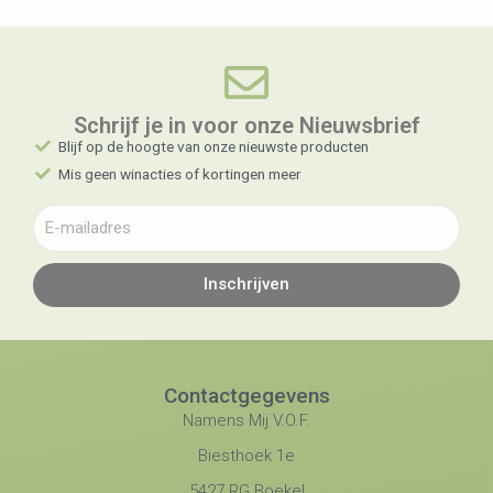
Schrijf je in voor onze Nieuwsbrief​
Blijf op de hoogte van onze nieuwste producten
Mis geen winacties of kortingen meer
Inschrijven
Contactgegevens
Namens Mij V.O.F.
Biesthoek 1e
5427 RG Boekel