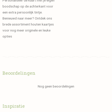
Personaliseer de kaart met je eigen
boodschap op de achterkant voor
een extra persoonlijk tintje.
Benieuwd naar meer? Ontdek ons
brede assortiment houten kaartjes
voor nog meer originele en leuke
opties
Beoordelingen
Nog geen beoordelingen
Inspiratie