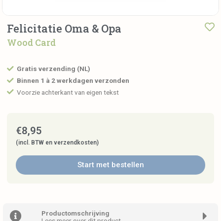
Felicitatie Oma & Opa
Wood Card
Gratis verzending (NL)
Binnen 1 à 2 werkdagen verzonden
Voorzie achterkant van eigen tekst
€
8,95
(incl. BTW en verzendkosten)
Start met bestellen
Productomschrijving
Lees meer over dit product