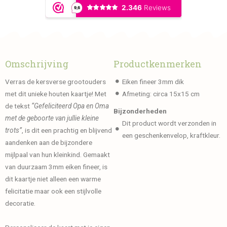
Omschrijving
Productkenmerken
Verras de kersverse grootouders
Eiken fineer 3mm dik
met dit unieke houten kaartje! Met
Afmeting: circa 15x15 cm
de tekst
“Gefeliciteerd Opa en Oma
Bijzonderheden
met de geboorte van jullie kleine
Dit product wordt verzonden in
trots”
, is dit een prachtig en blijvend
een geschenkenvelop, kraftkleur.
aandenken aan de bijzondere
mijlpaal van hun kleinkind. Gemaakt
van duurzaam 3mm eiken fineer, is
dit kaartje niet alleen een warme
felicitatie maar ook een stijlvolle
decoratie.