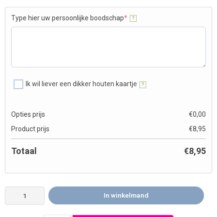
Type hier uw persoonlijke boodschap
*
?
Ik wil liever een dikker houten kaartje
?
Opties prijs
€
0,00
Product prijs
€
8,95
Totaal
€
8,95
In winkelmand