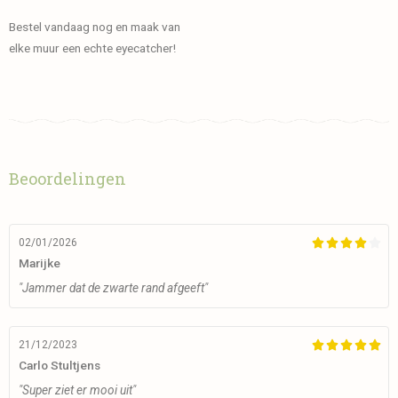
Bestel vandaag nog en maak van
elke muur een echte eyecatcher!
Beoordelingen
02/01/2026





Marijke
"Jammer dat de zwarte rand afgeeft"
21/12/2023





Carlo Stultjens
"Super ziet er mooi uit"