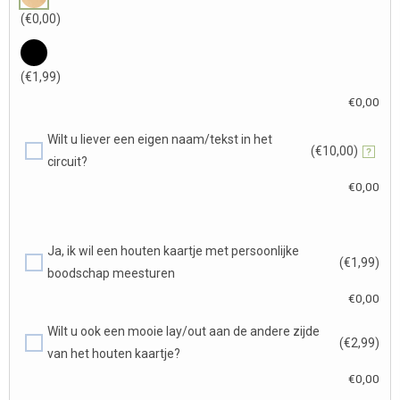
(€0,00)
(€1,99)
€
0,00
Wilt u liever een eigen naam/tekst in het
(€10,00)
?
circuit?
€
0,00
Ja, ik wil een houten kaartje met persoonlijke
(€1,99)
boodschap meesturen
€
0,00
Wilt u ook een mooie lay/out aan de andere zijde
(€2,99)
van het houten kaartje?
€
0,00