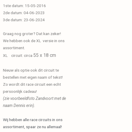
1ste datum: 15-05-2016
2de datum: 04-06-2023
3de datum: 23-06-2024
Graag nog groter? Dat kan zeker!
We hebben ook de XL versie in ons
assortiment.
55 x 18 cm
XL circuit: circa
Nieuw als optie ook dit circuit te
bestellen met eigen naam of tekst!
Zo wordt dit race circuit een echt
persoonlijk cadeau!
(zie voorbeeldfoto Zandvoort met de
naam Dennis erin).
Wij hebben alle race circuits in ons
assortiment, spaar ze nu allemaal!