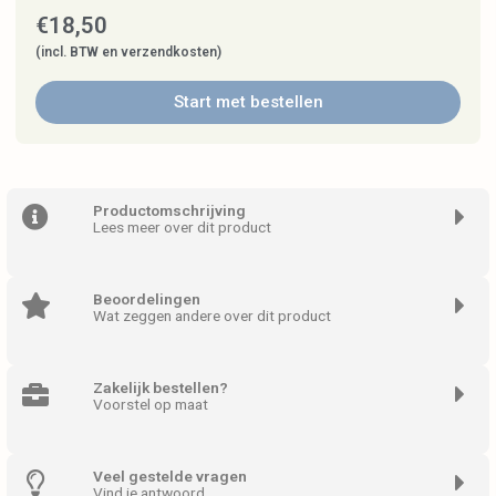
€
18,50
(incl. BTW en verzendkosten)
Start met bestellen
Productomschrijving
Lees meer over dit product
Beoordelingen
Wat zeggen andere over dit product
Zakelijk bestellen?
Voorstel op maat
Veel gestelde vragen
Vind je antwoord