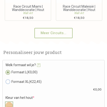
Race Circuit Miami |
Race Circuit Maleisië |
Wanddecoratie | Hout
Wanddecoratie | Hout
Wall Art
Wall Art
€
18,50
€
18,50
Meer Circuits...
Personaliseer jouw product
Welk formaat wil je?
?
Formaat L
(€0,00)
Formaat XL
(€22,45)
€
0,00
Kleur van het hout
*