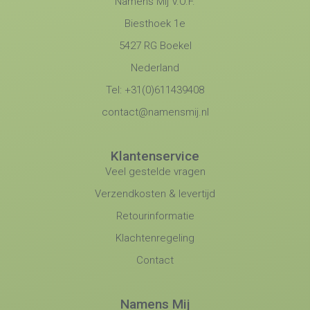
Namens Mij V.O.F.
Biesthoek 1e
5427 RG Boekel
Nederland
Tel: +31(0)611439408
contact@namensmij.nl
Klantenservice
Veel gestelde vragen
Verzendkosten & levertijd
Retourinformatie
Klachtenregeling
Contact
Namens Mij