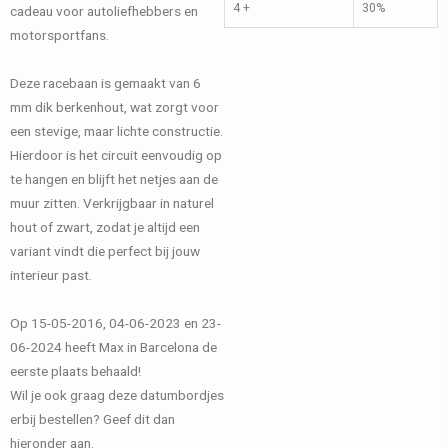
4 +
30%
cadeau voor autoliefhebbers en
motorsportfans.
Deze racebaan is gemaakt van 6
mm dik berkenhout, wat zorgt voor
een stevige, maar lichte constructie.
Hierdoor is het circuit eenvoudig op
te hangen en blijft het netjes aan de
muur zitten. Verkrijgbaar in naturel
hout of zwart, zodat je altijd een
variant vindt die perfect bij jouw
interieur past.
Op 15-05-2016, 04-06-2023 en 23-
06-2024 heeft Max in Barcelona de
eerste plaats behaald!
Wil je ook graag deze datumbordjes
erbij bestellen? Geef dit dan
hieronder aan.