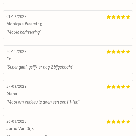
01/12/2023





Monique Waarsing
"Mooie herinnering"
20/11/2023





Ed
"Super gaaf, gelijk er nog 2 bijgekocht"
27/08/2023





Diana
"Mooi om cadeau te doen aan een F1-fan"
26/08/2023





Jarno Van Dijk