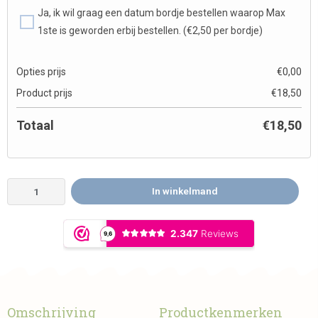
Ja, ik wil graag een datum bordje bestellen waarop Max
1ste is geworden erbij bestellen. (€2,50 per bordje)
Opties prijs
€
0,00
Product prijs
€
18,50
Totaal
€
18,50
In winkelmand
Omschrijving
Productkenmerken