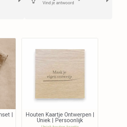
Vind je antwoord
set |
Houten Kaartje Ontwerpen |
Uniek | Persoonlijk