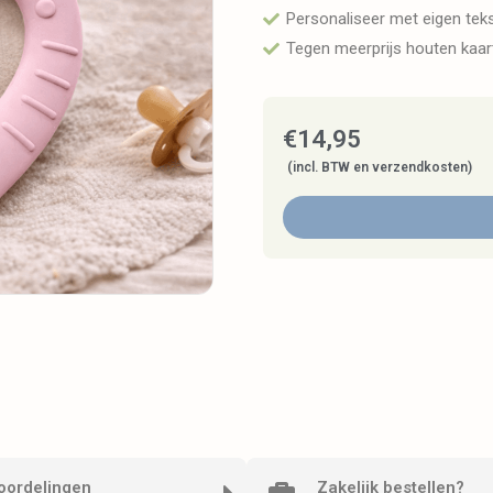
Personaliseer met eigen te
Tegen meerprijs houten kaa
€
14,95
(incl. BTW en verzendkosten)
oordelingen
Zakelijk bestellen?