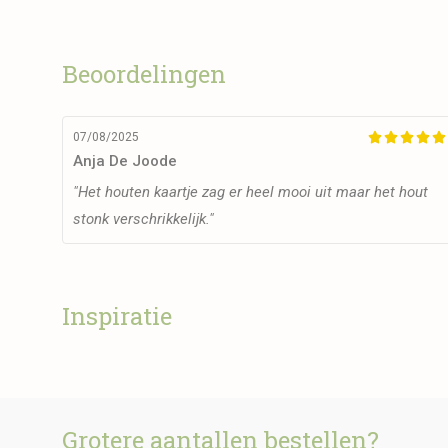
Beoordelingen
07/08/2025





Anja De Joode
"Het houten kaartje zag er heel mooi uit maar het hout
stonk verschrikkelijk."
Inspiratie
Grotere aantallen bestellen?