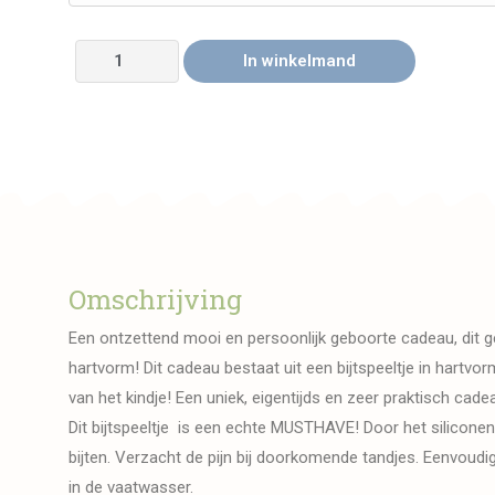
In winkelmand
Omschrijving
Een ontzettend mooi en persoonlijk geboorte cadeau, dit ge
hartvorm! Dit cadeau bestaat uit een bijtspeeltje in hartv
van het kindje! Een uniek, eigentijds en zeer praktisch cade
Dit bijtspeeltje is een echte MUSTHAVE! Door het silicone
bijten. Verzacht de pijn bij doorkomende tandjes. Eenvoud
in de vaatwasser.