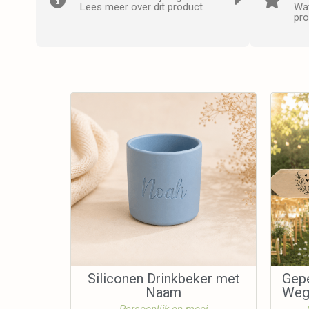
Lees meer over dit product
Wat
pro
Siliconen Drinkbeker met
Gep
Naam
Wegw