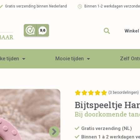
Gratis verzending binnen Nederland
Binnen 1-2 werkdagen verzond
Winkel
BAAR
ke tijden
Mooie tijden
Zelf On
(
3
beoordelingen)
Bijtspeeltje H
Bij doorkomende tan
Gratis verzending (NL)
Binnen 1 à 2 werkdagen v