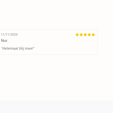
11/11/2023





Nur
"Helemaal blij mee!"