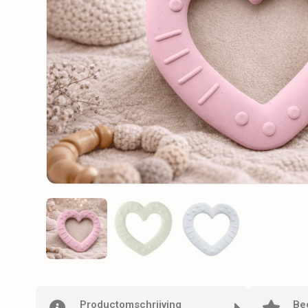
Productomschrijving
Be