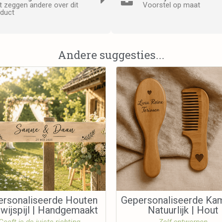
 zeggen andere over dit
Voorstel op maat
duct
Andere suggesties...
ersonaliseerde Houten
Gepersonaliseerde Kam
ijspijl | Handgemaakt
Natuurlijk | Hout