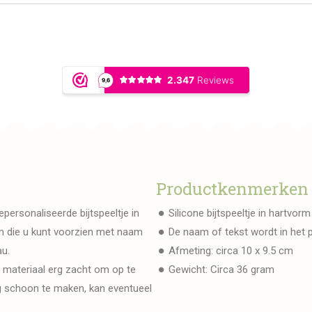
Productkenmerken
personaliseerde bijtspeeltje in
Silicone bijtspeeltje in hartvorm
orm die u kunt voorzien met naam
De naam of tekst wordt in het
au.
Afmeting: circa 10 x 9.5 cm
n materiaal erg zacht om op te
Gewicht: Circa 36 gram
ig schoon te maken, kan eventueel