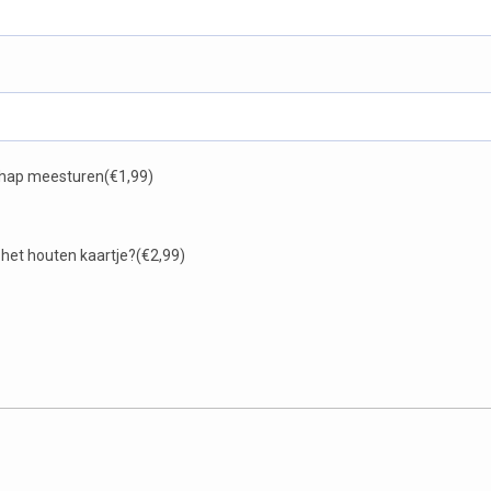
schap meesturen
(€1,99)
 het houten kaartje?
(€2,99)