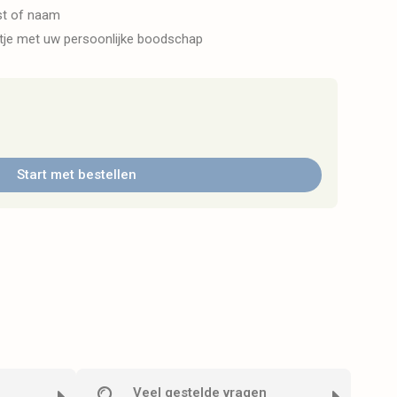
kst of naam
rtje met uw persoonlijke boodschap
Start met bestellen
Veel gestelde vragen