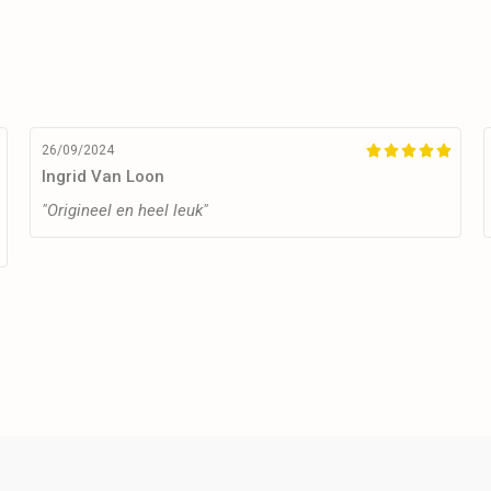
26/09/2024





Ingrid Van Loon
"Origineel en heel leuk"