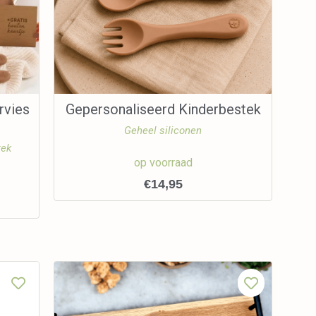
rvies
Gepersonaliseerd Kinderbestek
Geheel siliconen
tek
op voorraad
€
14,95