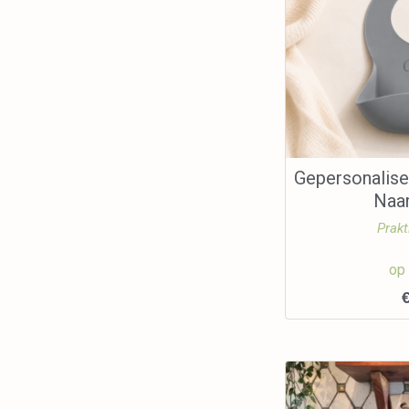
Gepersonalise
Naa
Prakt
op