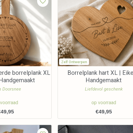
Zelf Ontwerpen
erde borrelplank XL
Borrelplank hart XL | Eike
| Handgemaakt
Handgemaakt
 Doorsnee
Liefdevol geschenk
 voorraad
op voorraad
€
49,95
€
49,95