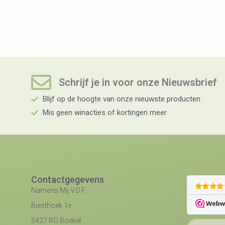
Schrijf je in voor onze Nieuwsbrief​
Blijf op de hoogte van onze nieuwste producten
Mis geen winacties of kortingen meer
Contactgegevens
Namens Mij V.O.F.
Biesthoek 1e
5427 RG Boekel