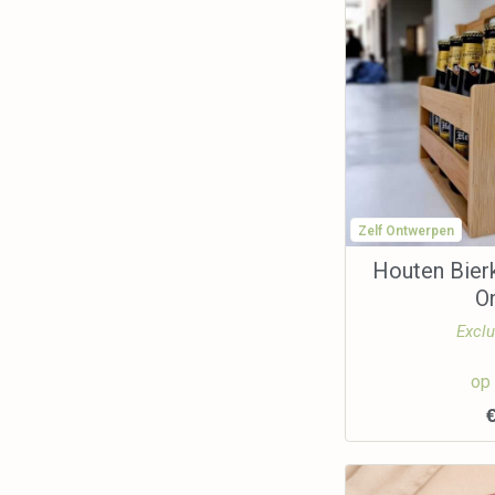
Zelf Ontwerpen
Houten Bierk
O
Exclu
op