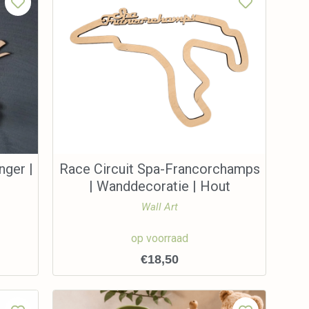
nger |
Race Circuit Spa-Francorchamps
| Wanddecoratie | Hout
Wall Art
op voorraad
€
18,50