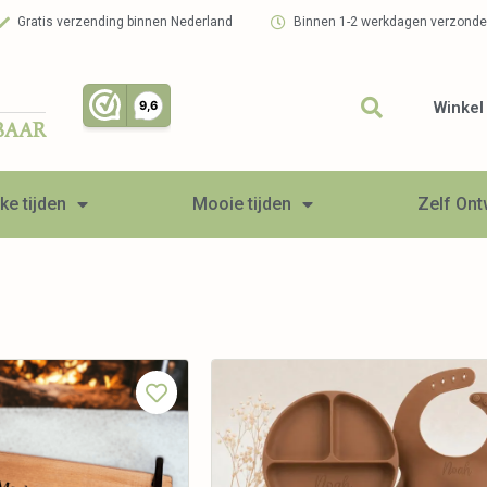
Gratis verzending binnen Nederland
Binnen 1-2 werkdagen verzond
Winkel
BAAR
ke tijden
Mooie tijden
Zelf On