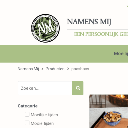
NAMENS MIJ
EEN PERSOONLIJK GE
Moeilij
Namens Mij
Producten
paashaas
Categorie
Moeilijke tijden
Mooie tijden