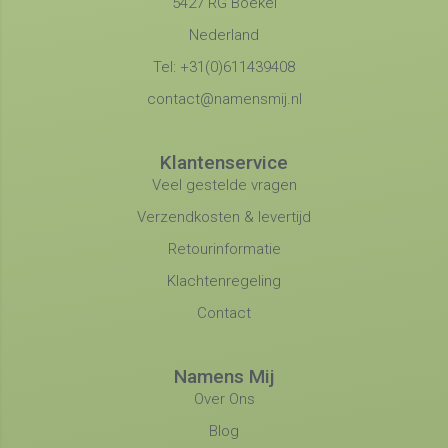
5427 RG Boekel
Nederland
Tel: +31(0)611439408
contact@namensmij.nl
Klantenservice
Veel gestelde vragen
Verzendkosten & levertijd
Retourinformatie
Klachtenregeling
Contact
Namens Mij
Over Ons
Blog