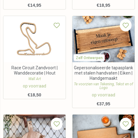
€
14,95
€
18,95
Zelf Ontwerpen
Race Circuit Zandvoort |
Gepersonaliseerde tapasplank
Wanddecoratie | Hout
met stalen handvaten | Eiken |
Handgemaakt
Wall Art
Te voorzien van Tekening, Tekst en of
op voorraad
Logo
€
18,50
op voorraad
€
37,95