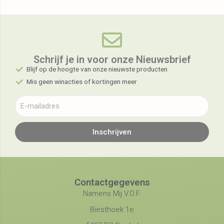
Schrijf je in voor onze Nieuwsbrief​
Blijf op de hoogte van onze nieuwste producten
Mis geen winacties of kortingen meer
Inschrijven
Contactgegevens
Namens Mij V.O.F.
Biesthoek 1e