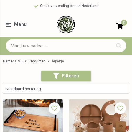
Gratis verzending binnen Nederland
0
Menu
Namens Mij
Producten
lepeltje
Filteren