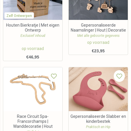
Zelf Ontwerpen
Houten Bierkratje | Met eigen
Gepersonaliseerde
Ontwerp
Naamslinger | Hout | Decoratie
Exclusief inhoud
Met alle geboorte gegevens
op voorraad
op voorraad
€
23,95
€
46,95
Race Circuit Spa-
Gepersonaliseerde Slabber en
Francorchamps |
kinderbestek
Wanddecoratie | Hout
Praktisch en Hip