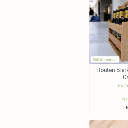
Zelf Ontwerpen
Houten Bierk
O
Exclu
op