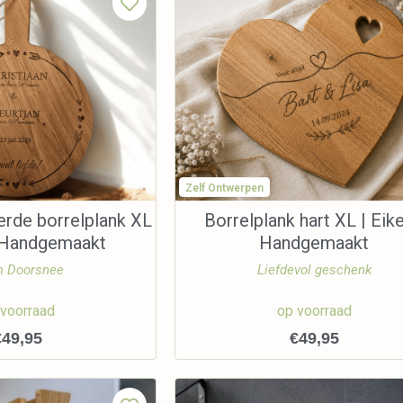
Zelf Ontwerpen
erde borrelplank XL
Borrelplank hart XL | Eike
| Handgemaakt
Handgemaakt
 Doorsnee
Liefdevol geschenk
 voorraad
op voorraad
€
49,95
€
49,95