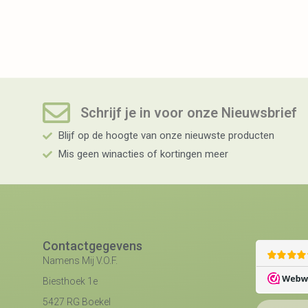
Schrijf je in voor onze Nieuwsbrief​
Blijf op de hoogte van onze nieuwste producten
Mis geen winacties of kortingen meer
Contactgegevens
Namens Mij V.O.F.
Biesthoek 1e
5427 RG Boekel