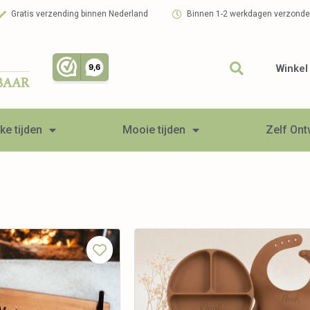
Gratis verzending binnen Nederland
Binnen 1-2 werkdagen verzond
Winkel
BAAR
ke tijden
Mooie tijden
Zelf On