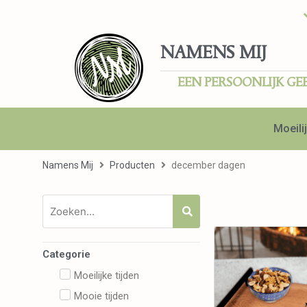
NAMENS MIJ
EEN PERSOONLIJK GE
Moeilij
Namens Mij
Producten
december dagen
Categorie
Moeilijke tijden
Mooie tijden