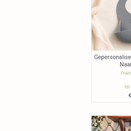
Gepersonalise
Naa
Prakt
op