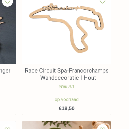
nger |
Race Circuit Spa-Francorchamps
| Wanddecoratie | Hout
Wall Art
op voorraad
€
18,50