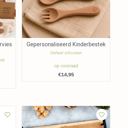
rvies
Gepersonaliseerd Kinderbestek
Geheel siliconen
tek
op voorraad
€
14,95