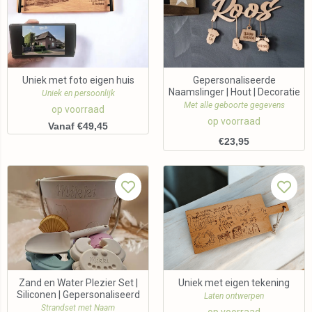
Uniek met foto eigen huis
Gepersonaliseerde
Naamslinger | Hout | Decoratie
Uniek en persoonlijk
Met alle geboorte gegevens
op voorraad
op voorraad
Vanaf €49,45
€
23,95
Zand en Water Plezier Set |
Uniek met eigen tekening
Siliconen | Gepersonaliseerd
Laten ontwerpen
Strandset met Naam