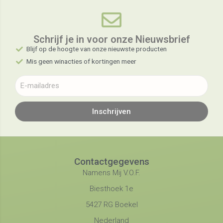
Schrijf je in voor onze Nieuwsbrief​
Blijf op de hoogte van onze nieuwste producten
Mis geen winacties of kortingen meer
Inschrijven
Contactgegevens
Namens Mij V.O.F.
Biesthoek 1e
5427 RG Boekel
Nederland