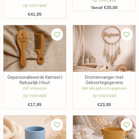
op voorraad
op voorraad
Vanaf €35,00
€
41,95
Gepersonaliseerde Kamset |
Dromenvanger met
Natuurlijk | Hout
Geboortegegevens
Zelf ontwerpen
Met alle geboorte gegevens
op voorraad
op voorraad
€
17,95
€
23,95