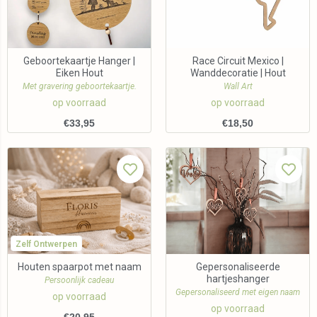
Geboortekaartje Hanger |
Race Circuit Mexico |
Eiken Hout
Wanddecoratie | Hout
Met gravering geboortekaartje.
Wall Art
op voorraad
op voorraad
€
33,95
€
18,50
Zelf Ontwerpen
Houten spaarpot met naam
Gepersonaliseerde
hartjeshanger
Persoonlijk cadeau
Gepersonaliseerd met eigen naam
op voorraad
op voorraad