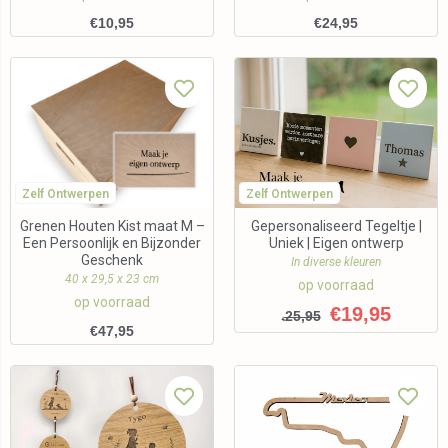
€
10,95
€
24,95
Zelf Ontwerpen
Zelf Ontwerpen
Grenen Houten Kist maat M –
Gepersonaliseerd Tegeltje |
Een Persoonlijk en Bijzonder
Uniek | Eigen ontwerp
Geschenk
In diverse kleuren
40 x 29,5 x 23 cm
op voorraad
op voorraad
€
19,95
25,95
€
€
47,95