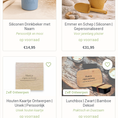
Siliconen Drinkbeker met
Emmer en Schep | Siliconen |
Naam
Gepersonaliseerd
Persoonlijk en mooi
Voor jarenlang plezier
op voorraad
op voorraad
€
14,95
€
31,95
Zelf Ontwerpen
Zelf Ontwerpen
Houten Kaartje Ontwerpen |
Lunchbox | Zwart | Bamboe
Uniek | Persoonlijk
Deksel
Uniek houten kaartje
Praktisch en Duurzaam
op voorraad
op voorraad