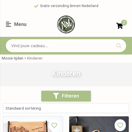
Gratis verzending binnen Nederland
0
Menu
Mooie tijden
>
Kinderen
Kinderen
Filteren