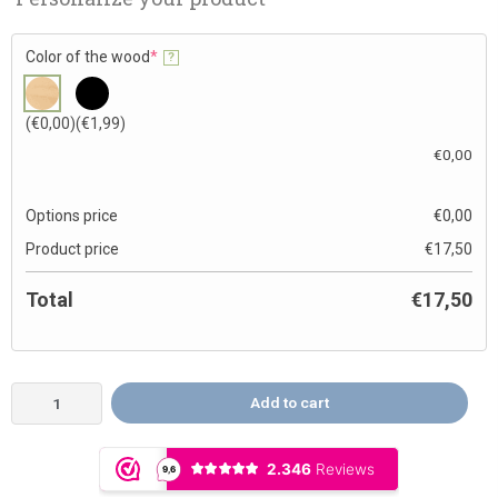
Color of the wood
*
?
(€0,00)
(€1,99)
€
0,00
Options price
€
0,00
Product price
€
17,50
Total
€
17,50
Add to cart