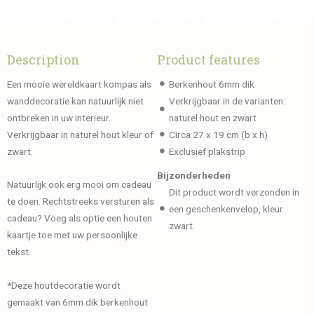
Description
Product features
Een mooie wereldkaart kompas als
Berkenhout 6mm dik
wanddecoratie kan natuurlijk niet
Verkrijgbaar in de varianten:
ontbreken in uw interieur.
naturel hout en zwart
Verkrijgbaar in naturel hout kleur of
Circa 27 x 19 cm (b x h)
zwart.
Exclusief plakstrip
Bijzonderheden
Natuurlijk ook erg mooi om cadeau
Dit product wordt verzonden in
te doen. Rechtstreeks versturen als
een geschenkenvelop, kleur
cadeau? Voeg als optie een houten
zwart.
kaartje toe met uw persoonlijke
tekst.
*Deze houtdecoratie wordt
gemaakt van 6mm dik berkenhout