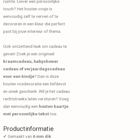
ruimte. Liever een persoonlijke
touch? Het houten vosje is
eenvoudig zelf te verven of te
decoreren in een kleur die perfect
past bij jouw interieur of thema.
Ook ontzettend leuk om cadeau te
geven! Zoek je een origineel
kraamcadeau, babyshower
cadeau of verjaardagscadeau
voor een kindje
? Dan is deze
houten vosdecoratie een liefdevol
en uniek geschenk. Wil je het cadeau
rechtstreeks laten versturen? Voeg
dan eenvoudig een
houten kaartje
met persoonlijke tekst
toe.
Productinformatie
✔ Gemaakt van
6 mm dik