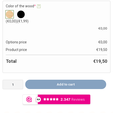
Color of the wood
*
?
(€0,00)
(€1,99)
€
0,00
Options price
€
0,00
Product price
€
19,50
Total
€
19,50
Add to cart