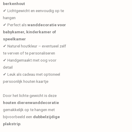
berkenhout
✔ Lichtgewicht en eenvoudig op te
hangen
✔ Perfect als
wanddecoratie voor
babykamer, kinderkamer of
speelkamer
✔ Naturel houtkleur – eventueel zelf
te verven of te personaliseren
✔ Handgemaakt met oog voor
detail
✔ Leuk als cadeau met optioneel
persoonlijk houten kaartje
Door het lichte gewicht is deze
houten dierenwanddecoratie
gemakkelijk op te hangen met
bijvoorbeeld een
dubbelzijdige
plakstrip
.