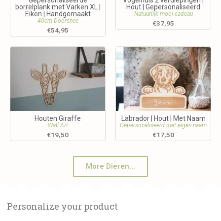
Gepersonaliseerde
Vogelhuis 2 verdiepingen |
borrelplank met Varken XL |
Hout | Gepersonaliseerd
Eiken | Handgemaakt
Natuurlijk mooi cadeau
40cm Doorsnee
€
37,95
€
54,95
Houten Giraffe
Labrador | Hout | Met Naam
Wall Art
Gepersonaliseerd met eigen naam
€
19,50
€
17,50
More Dieren...
Personalize your product