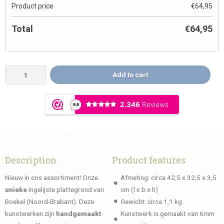
Product price
€
64,95
Total
€
64,95
Add to cart
Description
Product features
Nieuw in ons assortiment! Onze
Afmeting: circa 42,5 x 32,5 x 3,5
unieke
ingelijste plattegrond van
cm (l x b x h)
Boekel (Noord-Brabant). Deze
Gewicht: circa 1,1 kg
kunstwerken zijn
handgemaakt
Kunstwerk is gemaakt van 6mm