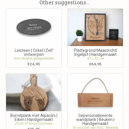
Other suggestions...
Leisteen | Cirkel | Zelf
Plattegrond Maastricht|
ontwerpen
Ingelijst | Handgemaakt
Voor diverse gelegenheden
42 x 32 cm
€
24,95
€
64,95
Borrelplank met Alpaca’s |
Gepersonaliseerde
Eiken | Handgemaakt
wandplank | Beuken |
Handgemaakt
25cm of 40cm Doorsnee
Te voorzien van Foto, Tekening,
€
35,95