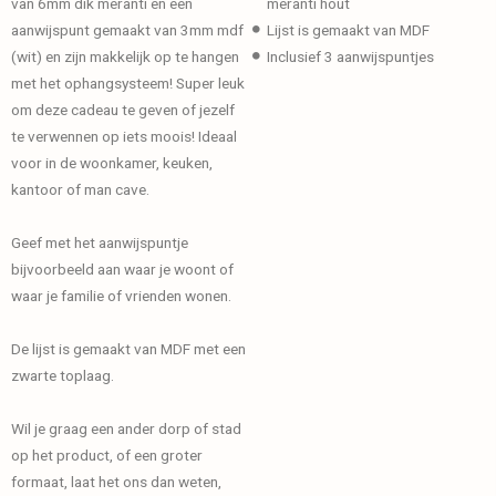
van 6mm dik meranti en een
meranti hout
aanwijspunt gemaakt van 3mm mdf
Lijst is gemaakt van MDF
(wit) en zijn makkelijk op te hangen
Inclusief 3 aanwijspuntjes
met het ophangsysteem! Super leuk
om deze cadeau te geven of jezelf
te verwennen op iets moois! Ideaal
voor in de woonkamer, keuken,
kantoor of man cave.
Geef met het aanwijspuntje
bijvoorbeeld aan waar je woont of
waar je familie of vrienden wonen.
De lijst is gemaakt van MDF met een
zwarte toplaag.
Wil je graag een ander dorp of stad
op het product, of een groter
formaat, laat het ons dan weten,