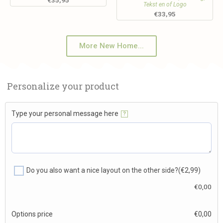
Tekst en of Logo
€
33,95
More New Home...
Personalize your product
Type your personal message here
?
Do you also want a nice layout on the other side?
(€2,99)
€
0,00
Options price
€
0,00