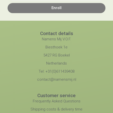
Enroll
Contact details
Namens Mij V.O.F.
Biesthoek 1e
5427 RG Boekel
Netherlands
Tel: +31(0)611439408
contact@namensmij.nl
Customer service
Frequently Asked Questions
Shipping costs & delivery time