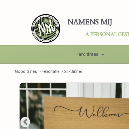
NAMENS MIJ
A PERSONAL GES
Hard times
Good times
>
Felicitatie
>
21-Dinner