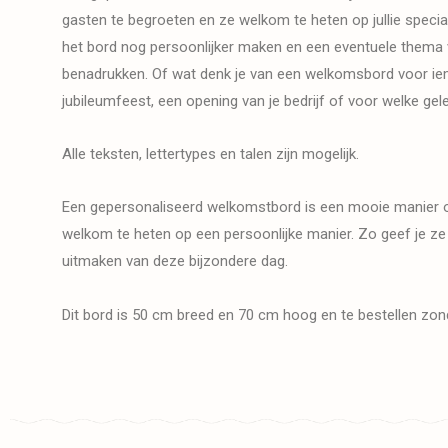
gasten te begroeten en ze welkom te heten op jullie specia
het bord nog persoonlijker maken en een eventuele thema v
benadrukken. Of wat denk je van een welkomsbord voor ie
jubileumfeest, een opening van je bedrijf of voor welke ge
Alle teksten, lettertypes en talen zijn mogelijk.
Een gepersonaliseerd welkomstbord is een mooie manier o
welkom te heten op een persoonlijke manier. Zo geef je ze 
uitmaken van deze bijzondere dag.
Dit bord is 50 cm breed en 70 cm hoog en te bestellen zonde