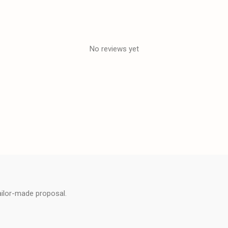
No reviews yet
ailor-made proposal.