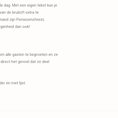
le dag. Met een eigen tekst kun je
an de bruiloft extra te
mand zijn Pensioensfeest,
legenheid dan ook!
m alle gasten te begroeten en ze
direct het gevoel dat ze deel
r en met lijst.