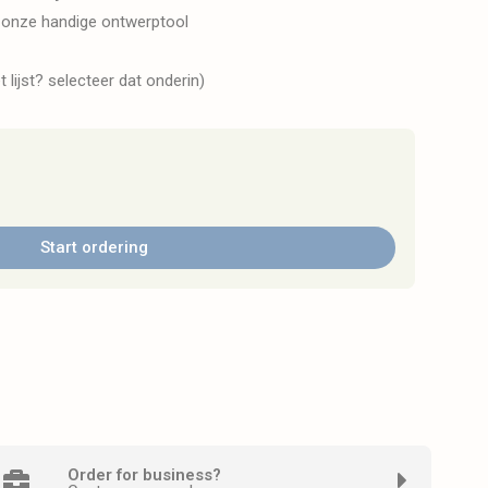
 onze handige ontwerptool
t lijst? selecteer dat onderin)
Start ordering
Order for business?