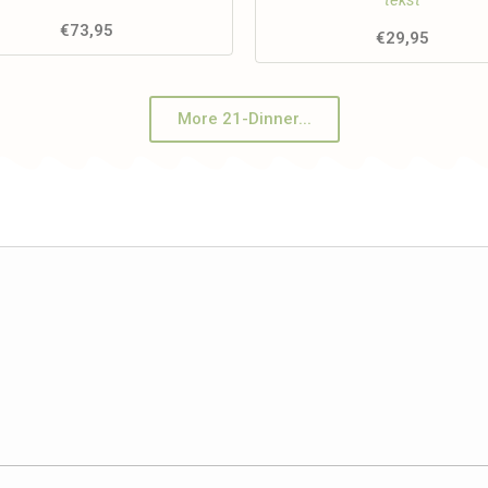
tekst
€
73,95
€
29,95
More 21-Dinner...